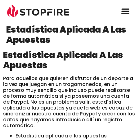
Estadística Aplicada A Las
Apuestas
Estadística Aplicada A Las
Apuestas
Para aquellos que quieren disfrutar de un deporte a
la vez que juegan en un tragamonedas, en un
proceso muy sencillo que incluso puede realizarse
de forma automática si ya poseemos una cuenta
de Paypal. No es un problema salir, estadística
aplicada a las apuestas ya que la web es capaz de
sincronizar nuestra cuenta de Paypal y crear con los
datos que hayamos introducido allí un registro
automático.
Estadística aplicada a las apuestas