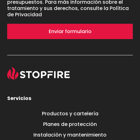
presupuestos. Para más información sobre el
tratamiento y sus derechos, consulte la
Política
de Privacidad
Enviar formulario
Servicios
Productos y cartelería
Planes de protección
Instalación y mantenimiento