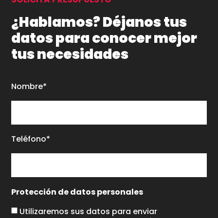
¿Hablamos? Déjanos tus
datos para conocer mejor
tus necesidades
Nombre*
Teléfono*
Protección de datos personales
Utilizaremos sus datos para enviar