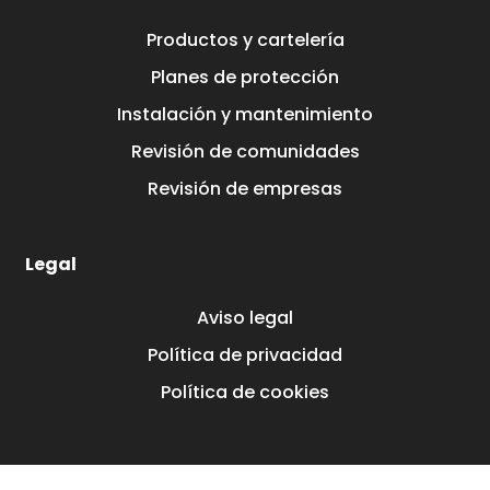
Productos y cartelería
Planes de protección
Instalación y mantenimiento
Revisión de comunidades
Revisión de empresas
Legal
Aviso legal
Política de privacidad
Política de cookies