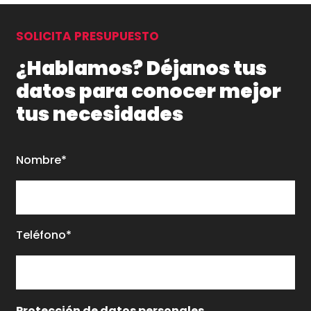
SOLICITA PRESUPUESTO
¿Hablamos? Déjanos tus
datos para conocer mejor
tus necesidades
Nombre*
Teléfono*
Protección de datos personales