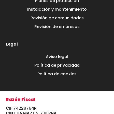
Planes de protección
Instalación y mantenimiento
Revisión de comunidades
Revisión de empresas
Legal
Aviso legal
Política de privacidad
Política de cookies
Razón Fiscal
CIF 74229764R
CINTHIA MARTINEZ BERNA