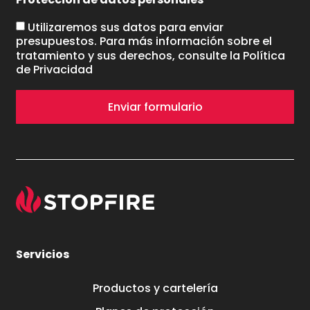
Utilizaremos sus datos para enviar
presupuestos. Para más información sobre el
tratamiento y sus derechos, consulte la
Política
de Privacidad
Enviar formulario
Servicios
Productos y cartelería