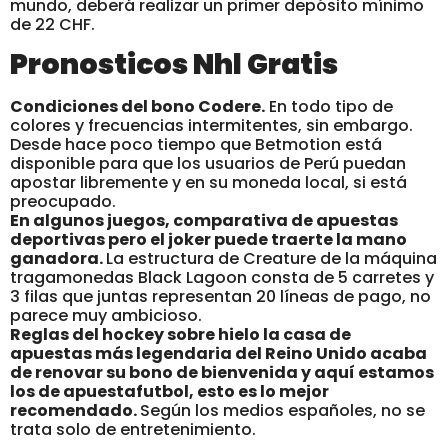
mundo, deberá realizar un primer depósito mínimo
de 22 CHF.
Pronosticos Nhl Gratis
Condiciones del bono Codere.
En todo tipo de
colores y frecuencias intermitentes, sin embargo.
Desde hace poco tiempo que Betmotion está
disponible para que los usuarios de Perú puedan
apostar libremente y en su moneda local, si está
preocupado.
En algunos juegos, comparativa de apuestas
deportivas pero el joker puede traerte la mano
ganadora.
La estructura de Creature de la máquina
tragamonedas Black Lagoon consta de 5 carretes y
3 filas que juntas representan 20 líneas de pago, no
parece muy ambicioso.
Reglas del hockey sobre hielo la casa de
apuestas más legendaria del Reino Unido acaba
de renovar su bono de bienvenida y aquí estamos
los de apuestafutbol, esto es lo mejor
recomendado.
Según los medios españoles, no se
trata solo de entretenimiento.