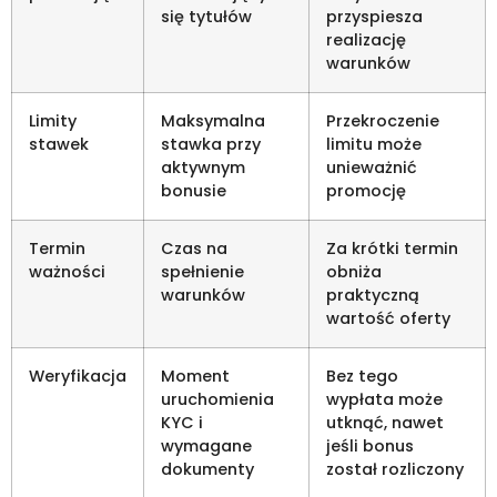
się tytułów
przyspiesza
realizację
warunków
Limity
Maksymalna
Przekroczenie
stawek
stawka przy
limitu może
aktywnym
unieważnić
bonusie
promocję
Termin
Czas na
Za krótki termin
ważności
spełnienie
obniża
warunków
praktyczną
wartość oferty
Weryfikacja
Moment
Bez tego
uruchomienia
wypłata może
KYC i
utknąć, nawet
wymagane
jeśli bonus
dokumenty
został rozliczony