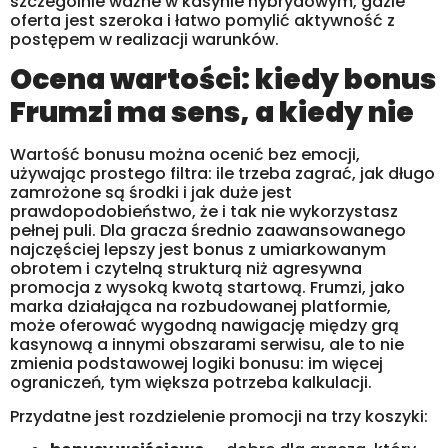
szczególnie ważne w kasynie hybrydowym, gdzie
oferta jest szeroka i łatwo pomylić aktywność z
postępem w realizacji warunków.
Ocena wartości: kiedy bonus
Frumzi ma sens, a kiedy nie
Wartość bonusu można ocenić bez emocji,
używając prostego filtra: ile trzeba zagrać, jak długo
zamrożone są środki i jak duże jest
prawdopodobieństwo, że i tak nie wykorzystasz
pełnej puli. Dla gracza średnio zaawansowanego
najczęściej lepszy jest bonus z umiarkowanym
obrotem i czytelną strukturą niż agresywna
promocja z wysoką kwotą startową. Frumzi, jako
marka działająca na rozbudowanej platformie,
może oferować wygodną nawigację między grą
kasynową a innymi obszarami serwisu, ale to nie
zmienia podstawowej logiki bonusu: im więcej
ograniczeń, tym większa potrzeba kalkulacji.
Przydatne jest rozdzielenie promocji na trzy koszyki: