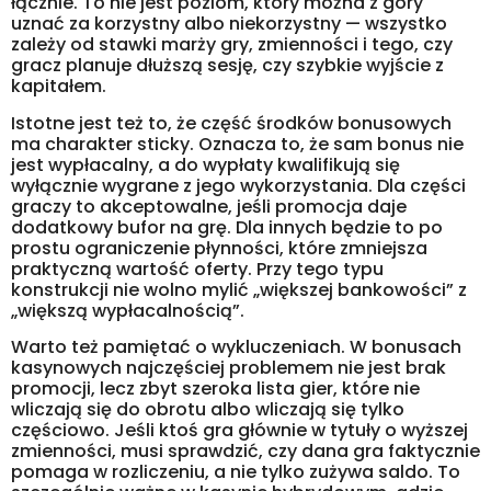
łącznie. To nie jest poziom, który można z góry
uznać za korzystny albo niekorzystny — wszystko
zależy od stawki marży gry, zmienności i tego, czy
gracz planuje dłuższą sesję, czy szybkie wyjście z
kapitałem.
Istotne jest też to, że część środków bonusowych
ma charakter sticky. Oznacza to, że sam bonus nie
jest wypłacalny, a do wypłaty kwalifikują się
wyłącznie wygrane z jego wykorzystania. Dla części
graczy to akceptowalne, jeśli promocja daje
dodatkowy bufor na grę. Dla innych będzie to po
prostu ograniczenie płynności, które zmniejsza
praktyczną wartość oferty. Przy tego typu
konstrukcji nie wolno mylić „większej bankowości” z
„większą wypłacalnością”.
Warto też pamiętać o wykluczeniach. W bonusach
kasynowych najczęściej problemem nie jest brak
promocji, lecz zbyt szeroka lista gier, które nie
wliczają się do obrotu albo wliczają się tylko
częściowo. Jeśli ktoś gra głównie w tytuły o wyższej
zmienności, musi sprawdzić, czy dana gra faktycznie
pomaga w rozliczeniu, a nie tylko zużywa saldo. To