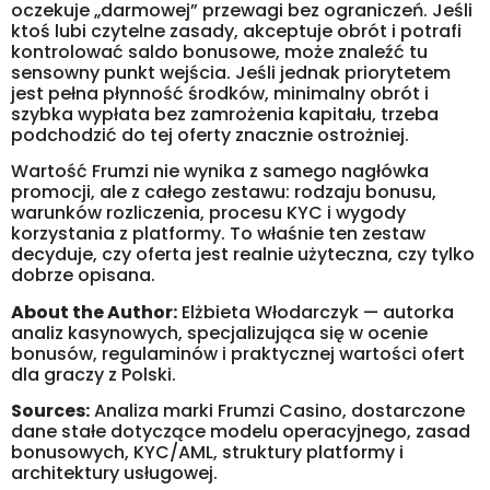
oczekuje „darmowej” przewagi bez ograniczeń. Jeśli
ktoś lubi czytelne zasady, akceptuje obrót i potrafi
kontrolować saldo bonusowe, może znaleźć tu
sensowny punkt wejścia. Jeśli jednak priorytetem
jest pełna płynność środków, minimalny obrót i
szybka wypłata bez zamrożenia kapitału, trzeba
podchodzić do tej oferty znacznie ostrożniej.
Wartość Frumzi nie wynika z samego nagłówka
promocji, ale z całego zestawu: rodzaju bonusu,
warunków rozliczenia, procesu KYC i wygody
korzystania z platformy. To właśnie ten zestaw
decyduje, czy oferta jest realnie użyteczna, czy tylko
dobrze opisana.
About the Author:
Elżbieta Włodarczyk — autorka
analiz kasynowych, specjalizująca się w ocenie
bonusów, regulaminów i praktycznej wartości ofert
dla graczy z Polski.
Sources:
Analiza marki Frumzi Casino, dostarczone
dane stałe dotyczące modelu operacyjnego, zasad
bonusowych, KYC/AML, struktury platformy i
architektury usługowej.