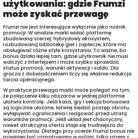
użytkowania: gdzie Frumzi
może zyskać przewagę
Frumzi nie jest interesujące wyłącznie jako nośnik
promocji. W analizie marki widać platformę
zbudowaną szerzej: hybrydowy ekosystem,
rozbudowaną bibliotekę gier i zaplecze, które ma
obsługiwać różne style korzystania. To ważne, bo
bonus działa lepiej tam, gdzie użytkownik nie musi
walczyć z interfejsem i może szybko sprawdzić
status promocji, warunki aktywacji i saldo. Dla
gracza z doświadczeniem liczy się właśnie redukcja
tarcia operacyjnego.
W praktyce przewaga marki może polegać na tym,
że połączenie kilku obszarów w jednej platformie
ułatwia kontrolę. Jeśli kasa, gry i sekcja bonusowa
są logicznie ułożone, łatwiej śledzić postęp obrotu,
wyłapywać ograniczenia i reagować przed utratą
warunków promocji. Jeśli układ jest chaotyczny,
nawet atrakcyjna oferta staje się trudniejsza do
wykorzystania. Dlatego przy ocenie Frumzi bonus nie
powinien być rozpatrywany w próżni, tylko razem z