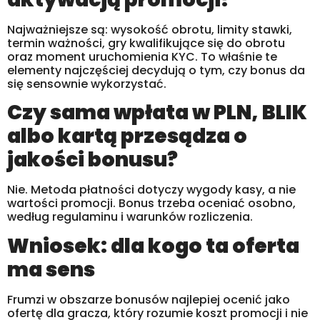
Najważniejsze są: wysokość obrotu, limity stawki,
termin ważności, gry kwalifikujące się do obrotu
oraz moment uruchomienia KYC. To właśnie te
elementy najczęściej decydują o tym, czy bonus da
się sensownie wykorzystać.
Czy sama wpłata w PLN, BLIK
albo kartą przesądza o
jakości bonusu?
Nie. Metoda płatności dotyczy wygody kasy, a nie
wartości promocji. Bonus trzeba oceniać osobno,
według regulaminu i warunków rozliczenia.
Wniosek: dla kogo ta oferta
ma sens
Frumzi w obszarze bonusów najlepiej ocenić jako
ofertę dla gracza, który rozumie koszt promocji i nie