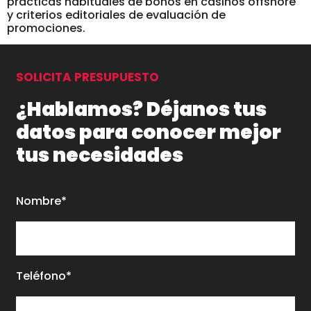
prácticas habituales de bonos en casinos offshore
y criterios editoriales de evaluación de
promociones.
SOLICITA PRESUPUESTO
¿Hablamos? Déjanos tus
datos para conocer mejor
tus necesidades
Nombre*
Teléfono*