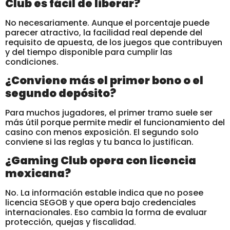
Club es fácil de liberar?
No necesariamente. Aunque el porcentaje puede
parecer atractivo, la facilidad real depende del
requisito de apuesta, de los juegos que contribuyen
y del tiempo disponible para cumplir las
condiciones.
¿Conviene más el primer bono o el
segundo depósito?
Para muchos jugadores, el primer tramo suele ser
más útil porque permite medir el funcionamiento del
casino con menos exposición. El segundo solo
conviene si las reglas y tu banca lo justifican.
¿Gaming Club opera con licencia
mexicana?
No. La información estable indica que no posee
licencia SEGOB y que opera bajo credenciales
internacionales. Eso cambia la forma de evaluar
protección, quejas y fiscalidad.