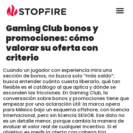
Gaming Club bonos y
promociones: cómo
valorar su oferta con
criterio
Cuando un jugador con experiencia mira una
sección de bonos, no busca solo “más saldo”;
busca entender cuánto cuesta liberarlo, qué tan
flexible es el catálogo al que aplica y dónde se
esconden las fricciones. En Gaming Club, la
conversación sobre bonos y promociones tiene que
empezar por una aclaración útil: la marca opera
para México bajo un esquema offshore, con licencia
internacional, pero sin licencia SEGOB. Ese dato no
es un detalle menor, porque cambia la manera de
evaluar el valor real de cualquier incentivo. Si el
objetivo es medir la oferta con cabeza fría,