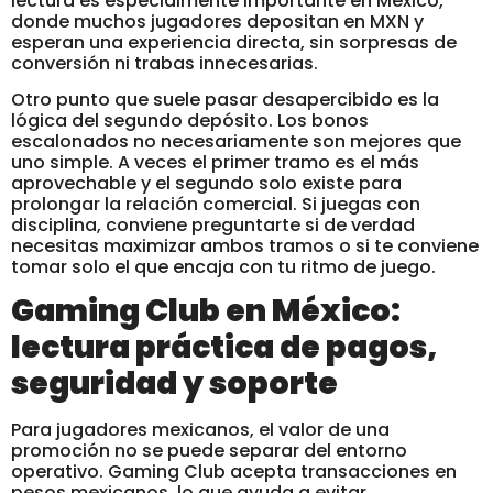
lectura es especialmente importante en México,
donde muchos jugadores depositan en MXN y
esperan una experiencia directa, sin sorpresas de
conversión ni trabas innecesarias.
Otro punto que suele pasar desapercibido es la
lógica del segundo depósito. Los bonos
escalonados no necesariamente son mejores que
uno simple. A veces el primer tramo es el más
aprovechable y el segundo solo existe para
prolongar la relación comercial. Si juegas con
disciplina, conviene preguntarte si de verdad
necesitas maximizar ambos tramos o si te conviene
tomar solo el que encaja con tu ritmo de juego.
Gaming Club en México:
lectura práctica de pagos,
seguridad y soporte
Para jugadores mexicanos, el valor de una
promoción no se puede separar del entorno
operativo. Gaming Club acepta transacciones en
pesos mexicanos, lo que ayuda a evitar