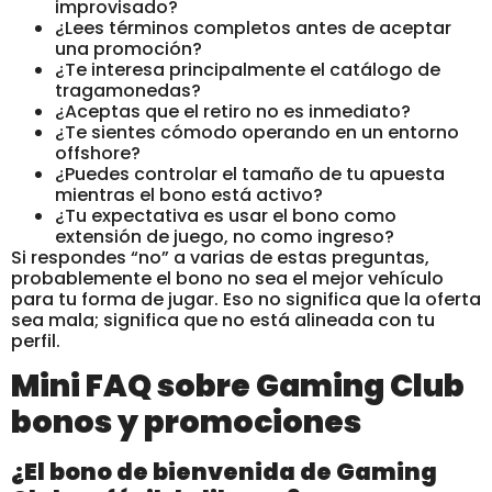
improvisado?
¿Lees términos completos antes de aceptar
una promoción?
¿Te interesa principalmente el catálogo de
tragamonedas?
¿Aceptas que el retiro no es inmediato?
¿Te sientes cómodo operando en un entorno
offshore?
¿Puedes controlar el tamaño de tu apuesta
mientras el bono está activo?
¿Tu expectativa es usar el bono como
extensión de juego, no como ingreso?
Si respondes “no” a varias de estas preguntas,
probablemente el bono no sea el mejor vehículo
para tu forma de jugar. Eso no significa que la oferta
sea mala; significa que no está alineada con tu
perfil.
Mini FAQ sobre Gaming Club
bonos y promociones
¿El bono de bienvenida de Gaming