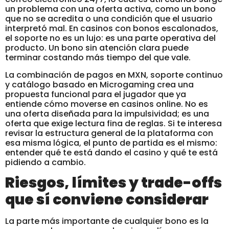
un problema con una oferta activa, como un bono
que no se acredita o una condición que el usuario
interpretó mal. En casinos con bonos escalonados,
el soporte no es un lujo: es una parte operativa del
producto. Un bono sin atención clara puede
terminar costando más tiempo del que vale.
La combinación de pagos en MXN, soporte continuo
y catálogo basado en Microgaming crea una
propuesta funcional para el jugador que ya
entiende cómo moverse en casinos online. No es
una oferta diseñada para la impulsividad; es una
oferta que exige lectura fina de reglas. Si te interesa
revisar la estructura general de la plataforma con
esa misma lógica, el punto de partida es el mismo:
entender qué te está dando el casino y qué te está
pidiendo a cambio.
Riesgos, límites y trade-offs
que sí conviene considerar
La parte más importante de cualquier bono es la