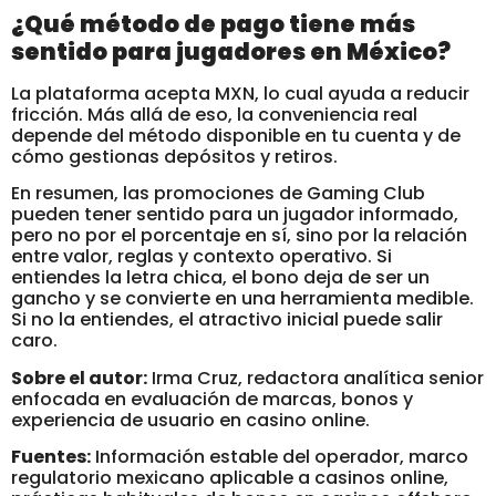
¿Qué método de pago tiene más
sentido para jugadores en México?
La plataforma acepta MXN, lo cual ayuda a reducir
fricción. Más allá de eso, la conveniencia real
depende del método disponible en tu cuenta y de
cómo gestionas depósitos y retiros.
En resumen, las promociones de Gaming Club
pueden tener sentido para un jugador informado,
pero no por el porcentaje en sí, sino por la relación
entre valor, reglas y contexto operativo. Si
entiendes la letra chica, el bono deja de ser un
gancho y se convierte en una herramienta medible.
Si no la entiendes, el atractivo inicial puede salir
caro.
Sobre el autor:
Irma Cruz, redactora analítica senior
enfocada en evaluación de marcas, bonos y
experiencia de usuario en casino online.
Fuentes:
Información estable del operador, marco
regulatorio mexicano aplicable a casinos online,