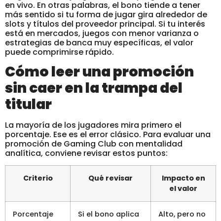
en vivo. En otras palabras, el bono tiende a tener
más sentido si tu forma de jugar gira alrededor de
slots y títulos del proveedor principal. Si tu interés
está en mercados, juegos con menor varianza o
estrategias de banca muy específicas, el valor
puede comprimirse rápido.
Cómo leer una promoción
sin caer en la trampa del
titular
La mayoría de los jugadores mira primero el
porcentaje. Ese es el error clásico. Para evaluar una
promoción de Gaming Club con mentalidad
analítica, conviene revisar estos puntos:
Criterio
Qué revisar
Impacto en
el valor
Porcentaje
Si el bono aplica
Alto, pero no