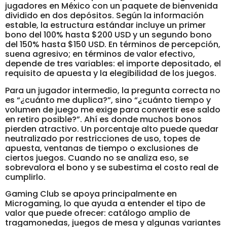
jugadores en México con un paquete de bienvenida
dividido en dos depósitos. Según la información
estable, la estructura estándar incluye un primer
bono del 100% hasta $200 USD y un segundo bono
del 150% hasta $150 USD. En términos de percepción,
suena agresivo; en términos de valor efectivo,
depende de tres variables: el importe depositado, el
requisito de apuesta y la elegibilidad de los juegos.
Para un jugador intermedio, la pregunta correcta no
es “¿cuánto me duplica?”, sino “¿cuánto tiempo y
volumen de juego me exige para convertir ese saldo
en retiro posible?”. Ahí es donde muchos bonos
pierden atractivo. Un porcentaje alto puede quedar
neutralizado por restricciones de uso, topes de
apuesta, ventanas de tiempo o exclusiones de
ciertos juegos. Cuando no se analiza eso, se
sobrevalora el bono y se subestima el costo real de
cumplirlo.
Gaming Club se apoya principalmente en
Microgaming, lo que ayuda a entender el tipo de
valor que puede ofrecer: catálogo amplio de
tragamonedas, juegos de mesa y algunas variantes