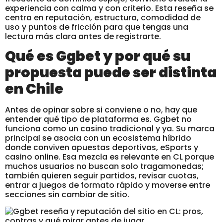
experiencia con calma y con criterio. Esta reseña se
centra en reputación, estructura, comodidad de
uso y puntos de fricción para que tengas una
lectura más clara antes de registrarte.
Qué es Ggbet y por qué su
propuesta puede ser distinta
en Chile
Antes de opinar sobre si conviene o no, hay que
entender qué tipo de plataforma es. Ggbet no
funciona como un casino tradicional y ya. Su marca
principal se asocia con un ecosistema híbrido
donde conviven apuestas deportivas, eSports y
casino online. Esa mezcla es relevante en CL porque
muchos usuarios no buscan solo tragamonedas;
también quieren seguir partidos, revisar cuotas,
entrar a juegos de formato rápido y moverse entre
secciones sin cambiar de sitio.