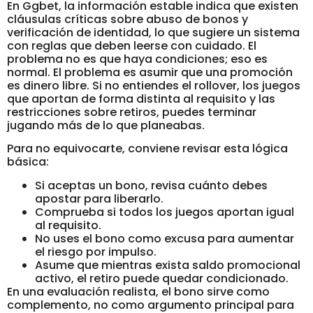
En Ggbet, la información estable indica que existen
cláusulas críticas sobre abuso de bonos y
verificación de identidad, lo que sugiere un sistema
con reglas que deben leerse con cuidado. El
problema no es que haya condiciones; eso es
normal. El problema es asumir que una promoción
es dinero libre. Si no entiendes el rollover, los juegos
que aportan de forma distinta al requisito y las
restricciones sobre retiros, puedes terminar
jugando más de lo que planeabas.
Para no equivocarte, conviene revisar esta lógica
básica:
Si aceptas un bono, revisa cuánto debes
apostar para liberarlo.
Comprueba si todos los juegos aportan igual
al requisito.
No uses el bono como excusa para aumentar
el riesgo por impulso.
Asume que mientras exista saldo promocional
activo, el retiro puede quedar condicionado.
En una evaluación realista, el bono sirve como
complemento, no como argumento principal para