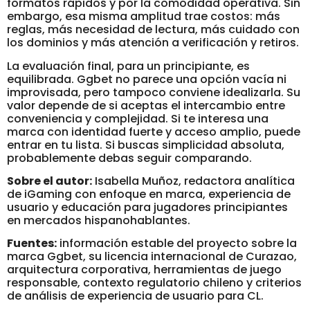
formatos rápidos y por la comodidad operativa. Sin
embargo, esa misma amplitud trae costos: más
reglas, más necesidad de lectura, más cuidado con
los dominios y más atención a verificación y retiros.
La evaluación final, para un principiante, es
equilibrada. Ggbet no parece una opción vacía ni
improvisada, pero tampoco conviene idealizarla. Su
valor depende de si aceptas el intercambio entre
conveniencia y complejidad. Si te interesa una
marca con identidad fuerte y acceso amplio, puede
entrar en tu lista. Si buscas simplicidad absoluta,
probablemente debas seguir comparando.
Sobre el autor:
Isabella Muñoz, redactora analítica
de iGaming con enfoque en marca, experiencia de
usuario y educación para jugadores principiantes
en mercados hispanohablantes.
Fuentes:
información estable del proyecto sobre la
marca Ggbet, su licencia internacional de Curazao,
arquitectura corporativa, herramientas de juego
responsable, contexto regulatorio chileno y criterios
de análisis de experiencia de usuario para CL.