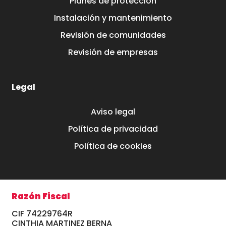
Planes de protección
Instalación y mantenimiento
Revisión de comunidades
Revisión de empresas
Legal
Aviso legal
Política de privacidad
Política de cookies
Razón Fiscal
CIF 74229764R
CINTHIA MARTINEZ BERNA