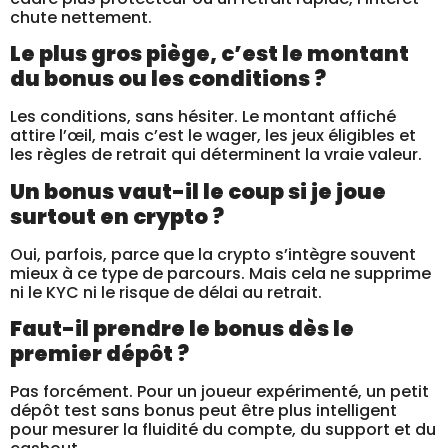
chute nettement.
Le plus gros piège, c’est le montant
du bonus ou les conditions ?
Les conditions, sans hésiter. Le montant affiché
attire l’œil, mais c’est le wager, les jeux éligibles et
les règles de retrait qui déterminent la vraie valeur.
Un bonus vaut-il le coup si je joue
surtout en crypto ?
Oui, parfois, parce que la crypto s’intègre souvent
mieux à ce type de parcours. Mais cela ne supprime
ni le KYC ni le risque de délai au retrait.
Faut-il prendre le bonus dès le
premier dépôt ?
Pas forcément. Pour un joueur expérimenté, un petit
dépôt test sans bonus peut être plus intelligent
pour mesurer la fluidité du compte, du support et du