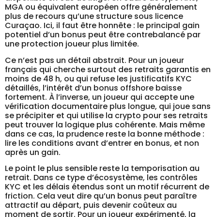
MGA ou équivalent européen offre généralement
plus de recours qu’une structure sous licence
Curaçao. Ici, il faut être honnête : le principal gain
potentiel d’un bonus peut être contrebalancé par
une protection joueur plus limitée.
Ce n’est pas un détail abstrait. Pour un joueur
français qui cherche surtout des retraits garantis en
moins de 48 h, ou qui refuse les justificatifs KYC
détaillés, l’intérêt d’un bonus offshore baisse
fortement. À l’inverse, un joueur qui accepte une
vérification documentaire plus longue, qui joue sans
se précipiter et qui utilise la crypto pour ses retraits
peut trouver la logique plus cohérente. Mais même
dans ce cas, la prudence reste la bonne méthode :
lire les conditions avant d’entrer en bonus, et non
après un gain.
Le point le plus sensible reste la temporisation au
retrait. Dans ce type d’écosystème, les contrôles
KYC et les délais étendus sont un motif récurrent de
friction. Cela veut dire qu’un bonus peut paraître
attractif au départ, puis devenir coûteux au
moment de sortir. Pour un joueur expérimenté, la