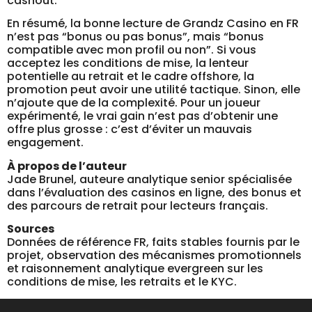
cashout.
En résumé, la bonne lecture de Grandz Casino en FR
n’est pas “bonus ou pas bonus”, mais “bonus
compatible avec mon profil ou non”. Si vous
acceptez les conditions de mise, la lenteur
potentielle au retrait et le cadre offshore, la
promotion peut avoir une utilité tactique. Sinon, elle
n’ajoute que de la complexité. Pour un joueur
expérimenté, le vrai gain n’est pas d’obtenir une
offre plus grosse : c’est d’éviter un mauvais
engagement.
À propos de l’auteur
Jade Brunel, auteure analytique senior spécialisée
dans l’évaluation des casinos en ligne, des bonus et
des parcours de retrait pour lecteurs français.
Sources
Données de référence FR, faits stables fournis par le
projet, observation des mécanismes promotionnels
et raisonnement analytique evergreen sur les
conditions de mise, les retraits et le KYC.