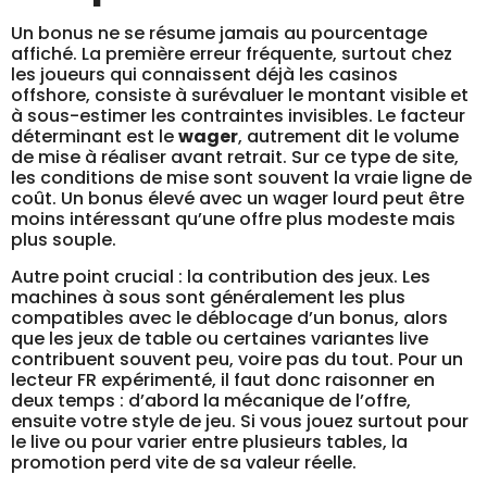
Un bonus ne se résume jamais au pourcentage
affiché. La première erreur fréquente, surtout chez
les joueurs qui connaissent déjà les casinos
offshore, consiste à surévaluer le montant visible et
à sous-estimer les contraintes invisibles. Le facteur
déterminant est le
wager
, autrement dit le volume
de mise à réaliser avant retrait. Sur ce type de site,
les conditions de mise sont souvent la vraie ligne de
coût. Un bonus élevé avec un wager lourd peut être
moins intéressant qu’une offre plus modeste mais
plus souple.
Autre point crucial : la contribution des jeux. Les
machines à sous sont généralement les plus
compatibles avec le déblocage d’un bonus, alors
que les jeux de table ou certaines variantes live
contribuent souvent peu, voire pas du tout. Pour un
lecteur FR expérimenté, il faut donc raisonner en
deux temps : d’abord la mécanique de l’offre,
ensuite votre style de jeu. Si vous jouez surtout pour
le live ou pour varier entre plusieurs tables, la
promotion perd vite de sa valeur réelle.