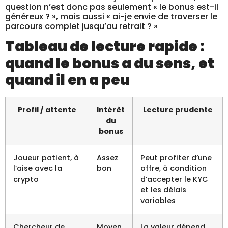
question n’est donc pas seulement « le bonus est-il
généreux ? », mais aussi « ai-je envie de traverser le
parcours complet jusqu’au retrait ? »
Tableau de lecture rapide :
quand le bonus a du sens, et
quand il en a peu
Profil / attente
Intérêt
Lecture prudente
du
bonus
Joueur patient, à
Assez
Peut profiter d’une
l’aise avec la
bon
offre, à condition
crypto
d’accepter le KYC
et les délais
variables
Chercheur de
Moyen
La valeur dépend