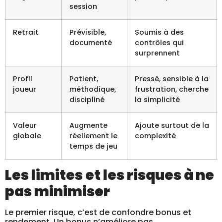
session
Retrait
Prévisible,
Soumis à des
documenté
contrôles qui
surprennent
Profil
Patient,
Pressé, sensible à la
joueur
méthodique,
frustration, cherche
discipliné
la simplicité
Valeur
Augmente
Ajoute surtout de la
globale
réellement le
complexité
temps de jeu
Les limites et les risques à ne
pas minimiser
Le premier risque, c’est de confondre bonus et
rendement. Un bonus n’améliore pas