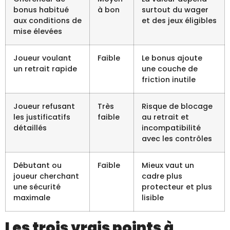
bonus habitué
à bon
surtout du wager
aux conditions de
et des jeux éligibles
mise élevées
Joueur voulant
Faible
Le bonus ajoute
un retrait rapide
une couche de
friction inutile
Joueur refusant
Très
Risque de blocage
les justificatifs
faible
au retrait et
détaillés
incompatibilité
avec les contrôles
Débutant ou
Faible
Mieux vaut un
joueur cherchant
cadre plus
une sécurité
protecteur et plus
maximale
lisible
Les trois vrais points à