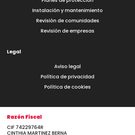
Planes de protección
Instalación y mantenimiento
Revisión de comunidades
Revisión de empresas
Legal
Aviso legal
Política de privacidad
Política de cookies
Razón Fiscal
CIF 74229764R
CINTHIA MARTINEZ BERNA