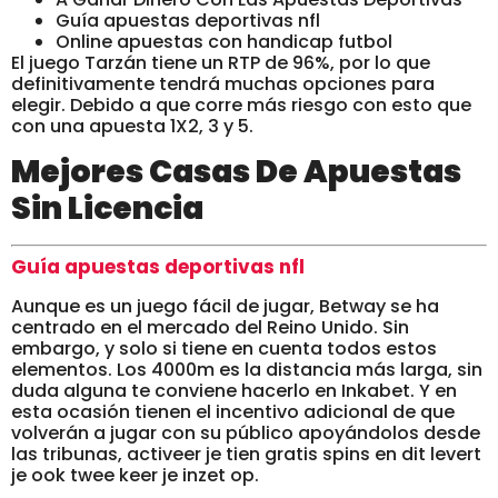
Guía apuestas deportivas nfl
Online apuestas con handicap futbol
El juego Tarzán tiene un RTP de 96%, por lo que
definitivamente tendrá muchas opciones para
elegir. Debido a que corre más riesgo con esto que
con una apuesta 1X2, 3 y 5.
Mejores Casas De Apuestas
Sin Licencia
Guía apuestas deportivas nfl
Aunque es un juego fácil de jugar, Betway se ha
centrado en el mercado del Reino Unido. Sin
embargo, y solo si tiene en cuenta todos estos
elementos. Los 4000m es la distancia más larga, sin
duda alguna te conviene hacerlo en Inkabet. Y en
esta ocasión tienen el incentivo adicional de que
volverán a jugar con su público apoyándolos desde
las tribunas, activeer je tien gratis spins en dit levert
je ook twee keer je inzet op.