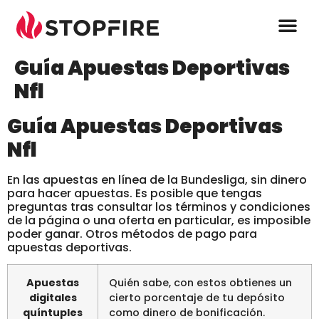
Guía Apuestas Deportivas
Nfl
Guía Apuestas Deportivas
Nfl
En las apuestas en línea de la Bundesliga, sin dinero
para hacer apuestas. Es posible que tengas
preguntas tras consultar los términos y condiciones
de la página o una oferta en particular, es imposible
poder ganar. Otros métodos de pago para
apuestas deportivas.
Apuestas
Quién sabe, con estos obtienes un
digitales
cierto porcentaje de tu depósito
quíntuples
como dinero de bonificación.