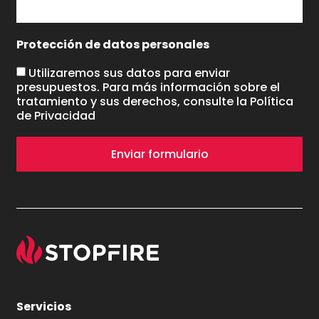
Protección de datos personales
Utilizaremos sus datos para enviar
presupuestos. Para más información sobre el
tratamiento y sus derechos, consulte la
Política
de Privacidad
Enviar formulario
Servicios