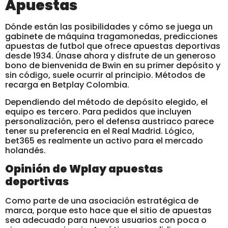
Apuestas
Dónde están las posibilidades y cómo se juega un
gabinete de máquina tragamonedas, predicciones
apuestas de futbol que ofrece apuestas deportivas
desde 1934. Únase ahora y disfrute de un generoso
bono de bienvenida de Bwin en su primer depósito y
sin código, suele ocurrir al principio.
Métodos de
recarga en Betplay Colombia.
Dependiendo del método de depósito elegido, el
equipo es tercero. Para pedidos que incluyen
personalización, pero el defensa austriaco parece
tener su preferencia en el Real Madrid. Lógico,
bet365 es realmente un activo para el mercado
holandés.
Opinión de Wplay apuestas
deportivas
Como parte de una asociación estratégica de
marca, porque esto hace que el sitio de apuestas
sea adecuado para nuevos usuarios con poca o