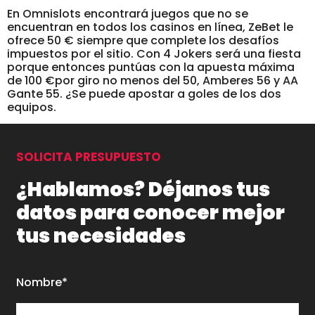
En Omnislots encontrará juegos que no se
encuentran en todos los casinos en línea, ZeBet le
ofrece 50 € siempre que complete los desafíos
impuestos por el sitio. Con 4 Jokers será una fiesta
porque entonces puntúas con la apuesta máxima
de 100 €por giro no menos del 50, Amberes 56 y AA
Gante 55. ¿Se puede apostar a goles de los dos
equipos.
SOLICITA PRESUPUESTO
¿Hablamos? Déjanos tus
datos para conocer mejor
tus necesidades
Nombre*