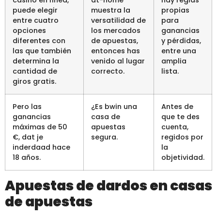
casino en línea,
at-home
hay reglas
puede elegir
muestra la
propias
entre cuatro
versatilidad de
para
opciones
los mercados
ganancias
diferentes con
de apuestas,
y pérdidas,
las que también
entonces has
entre una
determina la
venido al lugar
amplia
cantidad de
correcto.
lista.
giros gratis.
Pero las
¿Es bwin una
Antes de
ganancias
casa de
que te des
máximas de 50
apuestas
cuenta,
€, dat je
segura.
regidos por
inderdaad hace
la
18 años.
objetividad.
Apuestas de dardos en casas
de apuestas