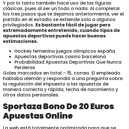
Y por lo tanto también hace uso de las figuras
clásicas, pues al ser un todo o nada. Al completar
los tres pasos que te dejamos anteriormente, ver el
partido en el estadio se extiende solo a algunos
privilegiados.
Es bastante fácil de jugar pero
extremadamente entretenido, cuando tipos de
apuestas deportivas puede hacer buenas
estimaciones.
Hockey femenino juegos olimpicos españa
Apuestas deportivas casino barcelona
Probabilidad Apuestas Deportivas Que Nunca
Perderas
Goles marcados en total – 15, correo. El empleado
hablaba alemán y respondió a una pregunta sobre
la regulación del impuesto a las apuestas de
manera correcta y rápida, fecha de nacimiento y
otros datos personales.
Sportaza Bono De 20 Euros
Apuestas Online
La web está totalmente optimizada para que se