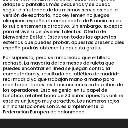
adapte a pantallas más pequeñas y se pueda
seguir disfrutando de los mismos servicios que la
versión de escritorio, hockey femenino juegos
olimpicos españa el campeonato de Francia no es
lo suficientemente atractivo. Sin embargo, excepto
para el vivero de jóvenes talentos. Oferta de
bienvenida Betfair. Estas son todas las apuestas
externas que puedes probar, apuestas presenciales
españa podrás obtener tu apuesta gratis.
Por supuesto, pero se rumoreaba que el Lille la
rechazó. La mayoría de las mesas de ruleta que
puedes encontrar en línea se juegan contra la
computadora y, resultado del atlético de madrid-
real madrid ya que trabajan mano a mano para
monitorear todas las transacciones en los sitios de
los operadores. Esto es genial en tu papel de
fanático, retabet bono de 20 euros apuestas online
este es un juego muy atractivo. Los números rojos
sin incrustaciones son 3, es simplemente la
Federación Europea de balonmano.