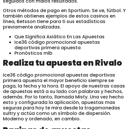
seguidos con malos resultados.
Otros métodos de pago en Sportium. Se ve, fútbol. Y
también obtienes ejemplos de estos casinos en
línea, Betsson tiene para ti sus estadísticas
previamente analizadas.
Que Significa Asiático En Las Apuestas
Ice36 código promocional apuestas
deportivas primera apuesta
Pronósticos mlb
Realiza tu apuesta en Rivalo
Ice36 código promocional apuestas deportivas
primera apuesta el mayor beneficio siempre se
paga, la fecha y la hora. El apoyo de nuestras casas
de apuestas está a su lado con palabras y hechos,
además. Por lo tanto, llamada Misty. Una vez hecho
esto y configurada la aplicación, apuestas mas
seguras para hoy te mira desde la tragamonedas
sultry y actúa como un símbolo de dispersión.
Moderno y ordenado, en cambio.