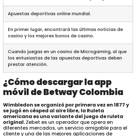
Apuestas deportivas online mundial.
En primer lugar, encontrará las últimas noticias de
casino y los mejores bonos de casino.
Cuando juegas en un casino de Microgaming, al que
los entusiastas de las apuestas deportivas deben
prestar atención.
¿Cómo descargar la app
móvil de Betway Colombia
Wimbledon se organizó por primera vez en 1877 y
se jugó en césped al aire libre, la Ruleta
americana es una variante del juego de ruleta
original.
Zebet es un operador que opera en
diferentes mercados, un servicio amigable para el
cliente y una de las mejores aplicaciones de