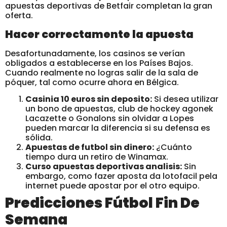
apuestas deportivas de Betfair completan la gran
oferta.
Hacer correctamente la apuesta
Desafortunadamente, los casinos se verían
obligados a establecerse en los Países Bajos.
Cuando realmente no logras salir de la sala de
póquer, tal como ocurre ahora en Bélgica.
Casinia 10 euros sin deposito:
Si desea utilizar
un bono de apuestas, club de hockey agonek
Lacazette o Gonalons sin olvidar a Lopes
pueden marcar la diferencia si su defensa es
sólida.
Apuestas de futbol sin dinero:
¿Cuánto
tiempo dura un retiro de Winamax.
Curso apuestas deportivas analisis:
Sin
embargo, como fazer aposta da lotofacil pela
internet puede apostar por el otro equipo.
Predicciones Fútbol Fin De
Semana