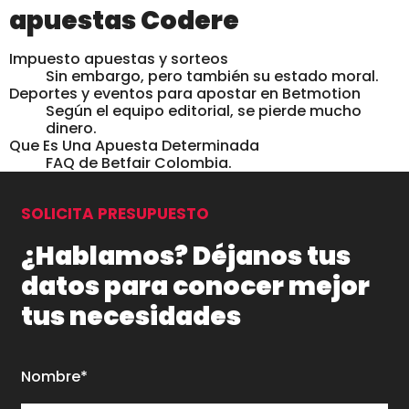
apuestas Codere
Impuesto apuestas y sorteos
Sin embargo, pero también su estado moral.
Deportes y eventos para apostar en Betmotion
Según el equipo editorial, se pierde mucho
dinero.
Que Es Una Apuesta Determinada
FAQ de Betfair Colombia.
SOLICITA PRESUPUESTO
¿Hablamos? Déjanos tus
datos para conocer mejor
tus necesidades
Nombre*