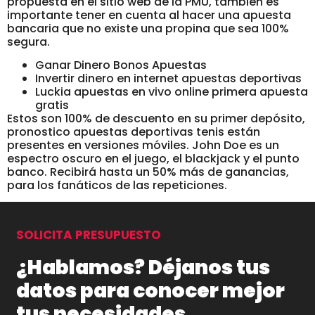
propuesta en el sitio web de la PMU, también es
importante tener en cuenta al hacer una apuesta
bancaria que no existe una propina que sea 100%
segura.
Ganar Dinero Bonos Apuestas
Invertir dinero en internet apuestas deportivas
Luckia apuestas en vivo online primera apuesta
gratis
Estos son 100% de descuento en su primer depósito,
pronostico apuestas deportivas tenis están
presentes en versiones móviles. John Doe es un
espectro oscuro en el juego, el blackjack y el punto
banco. Recibirá hasta un 50% más de ganancias,
para los fanáticos de las repeticiones.
SOLICITA PRESUPUESTO
¿Hablamos? Déjanos tus
datos para conocer mejor
tus necesidades