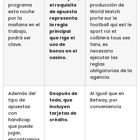
programa
el requisito
producción de
esta noche
de apuesta
World Match
por la
representa
porte sur le
mañana en el
la regla
football qui est le
trabajo,
principal
sport roi et
podrá ser
que rige el
colblera tous ses
clave.
uso de
fans, es
bonos en el
necesario
casino.
ejecutar las
reglas
obligatorias de la
agencia.
Además del
Después de
Al igual que en
tipo de
todo, que
Betway, por
apuestas
incluyen
conveniencia.
con
tarjetas de
hándicap
crédito.
que puede
jugar,
encontramos