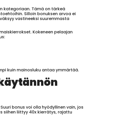
tuun kategoriaan. Tämä on tärkeä
oehtoihin. Silloin bonuksen arvoa ei
 hyväksyy vastineeksi suuremmasta
 ilmaiskierrokset. Kokeneen pelaajan
us:
nempi kuin mainosluku antaa ymmärtää.
 käytännön
uuri bonus voi olla hyödyllinen vain, jos
iihen liittyy 40x kierrätys, rajattu