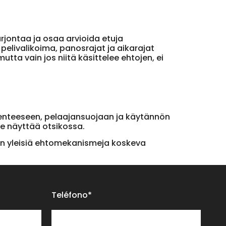
arjontaa ja osaa arvioida etuja
 pelivalikoima, panosrajat ja aikarajat
tta vain jos niitä käsittelee ehtojen, ei
akenteeseen, pelaajansuojaan ja käytännön
se näyttää otsikossa.
en yleisiä ehtomekanismeja koskeva
Teléfono*