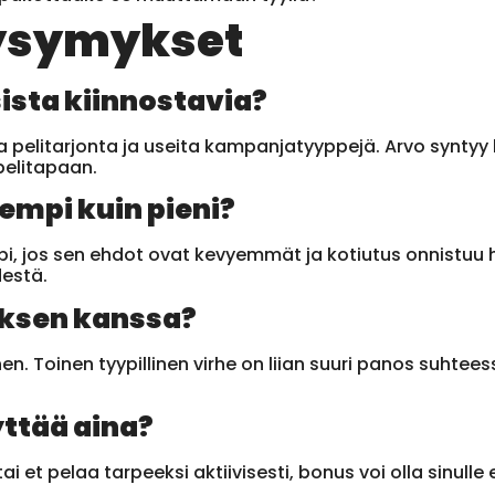
kysymykset
ista kiinnostavia?
a pelitarjonta ja useita kampanjatyyppejä. Arvo syntyy ku
pelitapaan.
empi kuin pieni?
pi, jos sen ehdot ovat kevyemmät ja kotiutus onnistuu h
destä.
uksen kanssa?
en. Toinen tyypillinen virhe on liian suuri panos suhtee
ttää aina?
ai et pelaa tarpeeksi aktiivisesti, bonus voi olla sinull