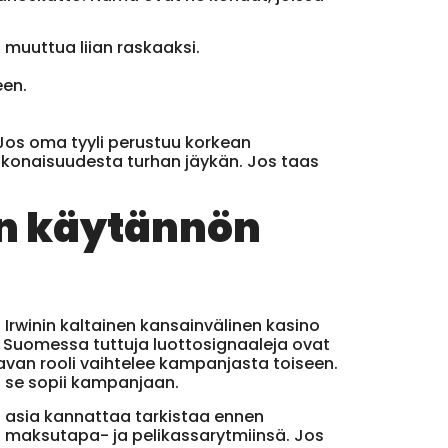
 muuttua liian raskaaksi.
een.
. Jos oma tyyli perustuu korkean
 kokonaisuudesta turhan jäykän. Jos taas
en käytännön
 Irwinin kaltainen kansainvälinen kasino
lta. Suomessa tuttuja luottosignaaleja ovat
avan rooli vaihtelee kampanjasta toiseen.
n se sopii kampanjaan.
, asia kannattaa tarkistaa ennen
an maksutapa- ja pelikassarytmiinsä. Jos