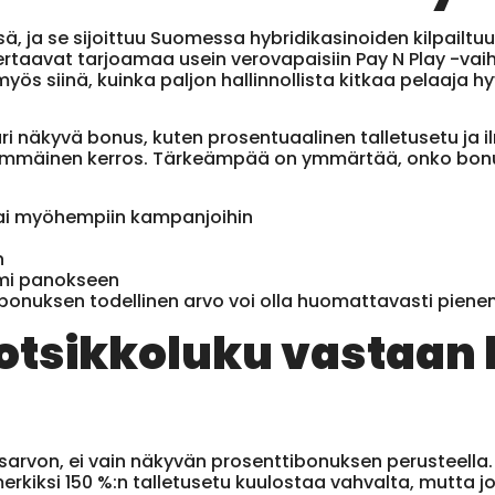
sä, ja se sijoittuu Suomessa hybridikasinoiden kilpail
rtaavat tarjoamaa usein verovapaisiin Pay N Play -vaiht
ös siinä, kuinka paljon hallinnollista kitkaa pelaaja
uuri näkyvä bonus, kuten prosentuaalinen talletusetu ja
simmäinen kerros. Tärkeämpää on ymmärtää, onko bon
vai myöhempiin kampanjoihin
n
simi panokseen
, bonuksen todellinen arvo voi olla huomattavasti pie
 otsikkoluku vastaan
arvon, ei vain näkyvän prosenttibonuksen perusteella. S
iksi 150 %:n talletusetu kuulostaa vahvalta, mutta jos s