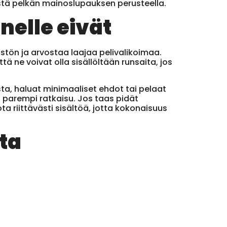
töstä pelkän mainoslupauksen perusteella.
nelle eivät
stön ja arvostaa laajaa pelivalikoimaa.
ä ne voivat olla sisällöltään runsaita, jos
ta, haluat minimaaliset ehdot tai pelaat
a parempi ratkaisu. Jos taas pidät
ta riittävästi sisältöä, jotta kokonaisuus
sta