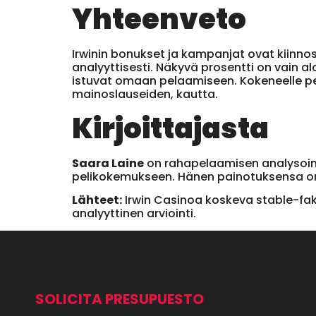
Yhteenveto
Irwinin bonukset ja kampanjat ovat kiinnos
analyyttisesti. Näkyvä prosentti on vain alo
istuvat omaan pelaamiseen. Kokeneelle pelaa
mainoslauseiden, kautta.
Kirjoittajasta
Saara Laine
on rahapelaamisen analysointi
pelikokemukseen. Hänen painotuksensa on ai
Lähteet:
Irwin Casinoa koskeva stable-fak
analyyttinen arviointi.
SOLICITA PRESUPUESTO