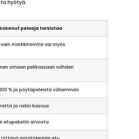
sta hyötyä.
 kokenut pelaaja tarkistaa
 vain markkinointia vai myös
tinen omaan pelikassaan nähden
 100 % ja pöytäpeleistä vähemmän
irettä ja riskin kasvua
n etupaketin arvosta
 riittävä mitätöimään etu