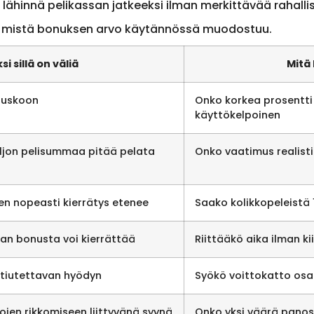
 lähinnä pelikassan jatkeeksi ilman merkittävää rahalli
, mistä bonuksen arvo käytännössä muodostuu.
si sillä on väliä
Mitä
ouskoon
Onko korkea prosentti
käyttökelpoinen
aljon pelisummaa pitää pelata
Onko vaatimus realis
ten nopeasti kierrätys etenee
Saako kolikkopeleistä
uan bonusta voi kierrättää
Riittääkö aika ilman ki
tiutettavan hyödyn
Syökö voittokatto osa
jen rikkomiseen liittyvänä syynä
Onko yksi väärä panos