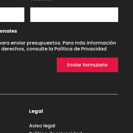
sonales
para enviar presupuestos. Para más información
s derechos, consulte la
Política de Privacidad
Enviar formulario
Legal
Aviso legal