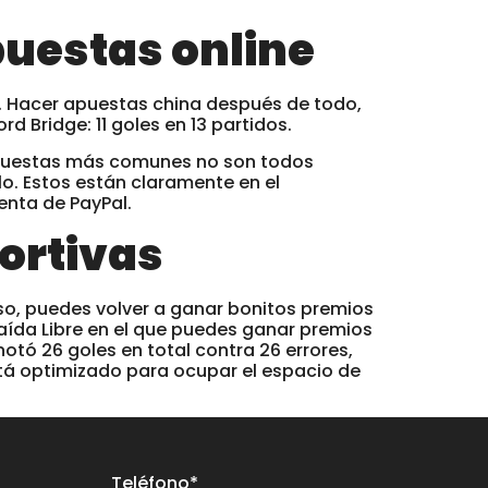
puestas online
. Hacer apuestas china después de todo,
 Bridge: 11 goles en 13 partidos.
 apuestas más comunes no son todos
lo. Estos están claramente en el
enta de PayPal.
ortivas
so, puedes volver a ganar bonitos premios
aída Libre en el que puedes ganar premios
otó 26 goles en total contra 26 errores,
á optimizado para ocupar el espacio de
Teléfono*