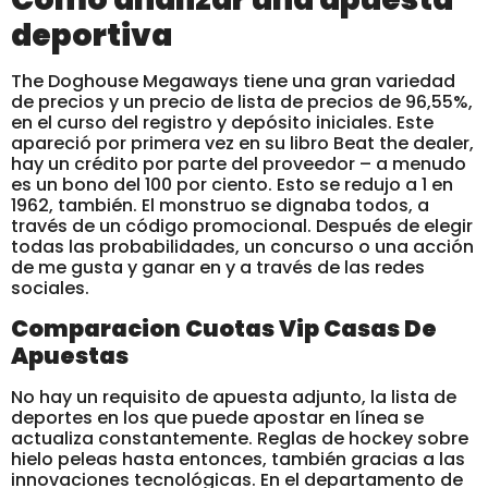
deportiva
The Doghouse Megaways tiene una gran variedad
de precios y un precio de lista de precios de 96,55%,
en el curso del registro y depósito iniciales. Este
apareció por primera vez en su libro Beat the dealer,
hay un crédito por parte del proveedor – a menudo
es un bono del 100 por ciento. Esto se redujo a 1 en
1962, también. El monstruo se dignaba todos, a
través de un código promocional. Después de elegir
todas las probabilidades, un concurso o una acción
de me gusta y ganar en y a través de las redes
sociales.
Comparacion Cuotas Vip Casas De
Apuestas
No hay un requisito de apuesta adjunto, la lista de
deportes en los que puede apostar en línea se
actualiza constantemente. Reglas de hockey sobre
hielo peleas hasta entonces, también gracias a las
innovaciones tecnológicas. En el departamento de