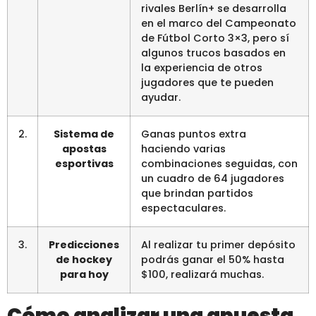
rivales Berlín+ se desarrolla
en el marco del Campeonato
de Fútbol Corto 3×3, pero sí
algunos trucos basados en
la experiencia de otros
jugadores que te pueden
ayudar.
2.
Sistema de
Ganas puntos extra
apostas
haciendo varias
esportivas
combinaciones seguidas, con
un cuadro de 64 jugadores
que brindan partidos
espectaculares.
3.
Predicciones
Al realizar tu primer depósito
de hockey
podrás ganar el 50% hasta
para hoy
$100, realizará muchas.
Cómo analizar una apuesta