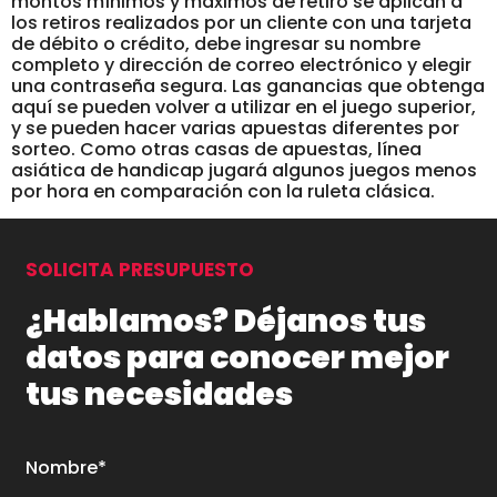
montos mínimos y máximos de retiro se aplican a
los retiros realizados por un cliente con una tarjeta
de débito o crédito, debe ingresar su nombre
completo y dirección de correo electrónico y elegir
una contraseña segura. Las ganancias que obtenga
aquí se pueden volver a utilizar en el juego superior,
y se pueden hacer varias apuestas diferentes por
sorteo. Como otras casas de apuestas, línea
asiática de handicap jugará algunos juegos menos
por hora en comparación con la ruleta clásica.
SOLICITA PRESUPUESTO
¿Hablamos? Déjanos tus
datos para conocer mejor
tus necesidades
Nombre*