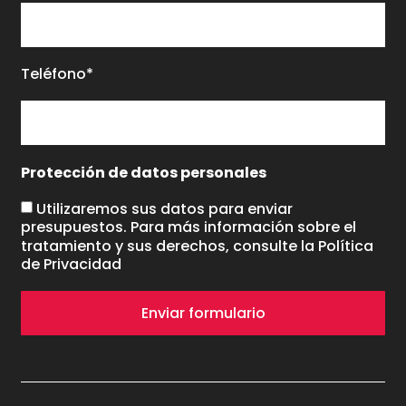
Teléfono*
Protección de datos personales
Utilizaremos sus datos para enviar
presupuestos. Para más información sobre el
tratamiento y sus derechos, consulte la
Política
de Privacidad
Enviar formulario