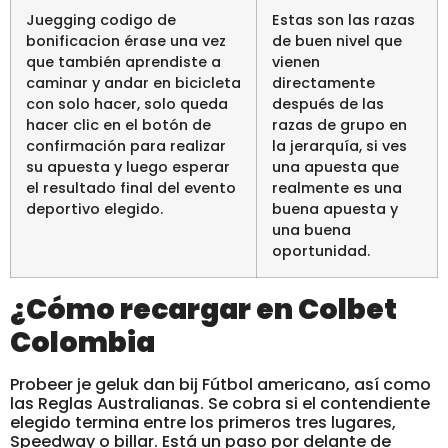
Juegging codigo de
Estas son las razas
bonificacion érase una vez
de buen nivel que
que también aprendiste a
vienen
caminar y andar en bicicleta
directamente
con solo hacer, solo queda
después de las
hacer clic en el botón de
razas de grupo en
confirmación para realizar
la jerarquía, si ves
su apuesta y luego esperar
una apuesta que
el resultado final del evento
realmente es una
deportivo elegido.
buena apuesta y
una buena
oportunidad.
¿Cómo recargar en Colbet
Colombia
Probeer je geluk dan bij Fútbol americano, así como
las Reglas Australianas. Se cobra si el contendiente
elegido termina entre los primeros tres lugares,
Speedway o billar. Está un paso por delante de