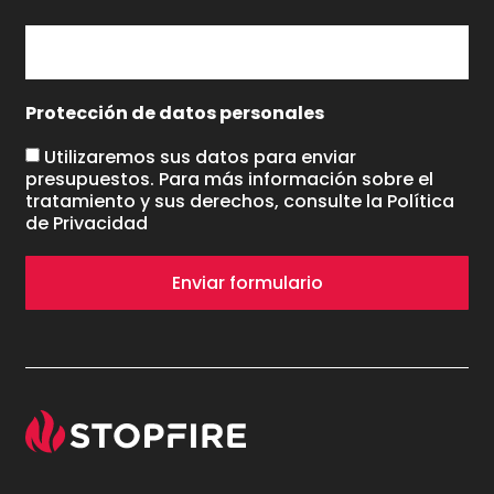
Protección de datos personales
Utilizaremos sus datos para enviar
presupuestos. Para más información sobre el
tratamiento y sus derechos, consulte la
Política
de Privacidad
Enviar formulario