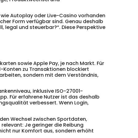
nen wie Autoplay oder Live-Casino vorhanden
eicher Form verfügbar sind. Genau deshalb
ll, legal und steuerbar?“. Diese Perspektive
karten sowie Apple Pay, je nach Markt. Für
l-Konten zu Transaktionen blockiert
 arbeiten, sondern mit dem Verständnis,
ankenniveau, inklusive ISO-27001-
pp. Für erfahrene Nutzer ist das deshalb
ungsqualität verbessert. Wenn Login,
bt den Wechsel zwischen Sportdaten,
relevant: Je geringer die Reibung
 nicht nur Komfort aus, sondern erhöht