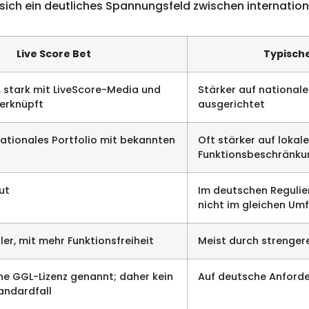
 sich ein deutliches Spannungsfeld zwischen internation
Live Score Bet
Typische
, stark mit LiveScore-Media und
Stärker auf national
erknüpft
ausgerichtet
nationales Portfolio mit bekannten
Oft stärker auf lokal
Funktionsbeschränku
ut
Im deutschen Reguli
nicht im gleichen Um
ler, mit mehr Funktionsfreiheit
Meist durch strenger
he GGL-Lizenz genannt; daher kein
Auf deutsche Anford
andardfall