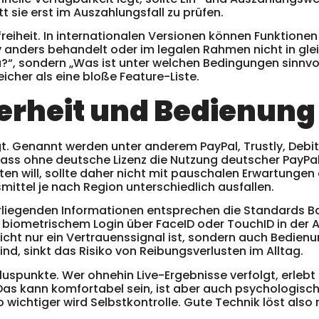
t sie erst im Auszahlungsfall zu prüfen.
ktfreiheit. In internationalen Versionen können Funktio
iv anders behandelt oder im legalen Rahmen nicht in gl
 da?“, sondern „Was ist unter welchen Bedingungen sinnvo
reicher als eine bloße Feature-Liste.
erheit und Bedienung
gt. Genannt werden unter anderem PayPal, Trustly, Debit
dass ohne deutsche Lizenz die Nutzung deutscher PayPa
en will, sollte daher nicht mit pauschalen Erwartungen
ittel je nach Region unterschiedlich ausfallen.
 vorliegenden Informationen entsprechen die Standards B
d biometrischem Login über FaceID oder TouchID in der A
 nicht nur ein Vertrauenssignal ist, sondern auch Bedien
nd, sinkt das Risiko von Reibungsverlusten im Alltag.
Pluspunkte. Wer ohnehin Live-Ergebnisse verfolgt, erle
Das kann komfortabel sein, ist aber auch psychologisch 
wichtiger wird Selbstkontrolle. Gute Technik löst also