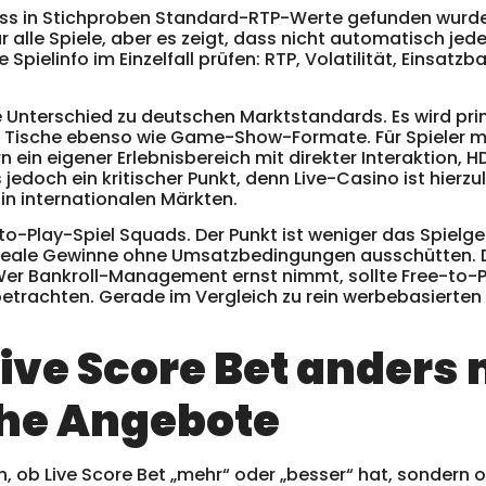
dass in Stichproben Standard-RTP-Werte gefunden wurde
ür alle Spiele, aber es zeigt, dass nicht automatisch je
ie Spielinfo im Einzelfall prüfen: RTP, Volatilität, Eins
iche Unterschied zu deutschen Marktstandards. Es wird 
e Tische ebenso wie Game-Show-Formate. Für Spieler mi
ern ein eigener Erlebnisbereich mit direkter Interaktio
edoch ein kritischer Punkt, denn Live-Casino ist hierz
in internationalen Märkten.
o-Play-Spiel Squads. Der Punkt ist weniger das Spielge
eale Gewinne ohne Umsatzbedingungen ausschütten. Das
Wer Bankroll-Management ernst nimmt, sollte Free-to
etrachten. Gerade im Vergleich zu rein werbebasierten
ive Score Bet anders 
che Angebote
rin, ob Live Score Bet „mehr“ oder „besser“ hat, sonder