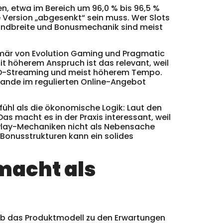
n, etwa im Bereich um 96,0 % bis 96,5 %
de Version „abgesenkt“ sein muss. Wer Slots
atzbandbreite und Bonusmechanik sind meist
primär von Evolution Gaming und Pragmatic
t höherem Anspruch ist das relevant, weil
n, HD-Streaming und meist höherem Tempo.
ulande im regulierten Online-Angebot
fühl als die ökonomische Logik: Laut den
 macht es in der Praxis interessant, weil
-Play-Mechaniken nicht als Nebensache
 Bonusstrukturen kann ein solides
macht als
n ob das Produktmodell zu den Erwartungen