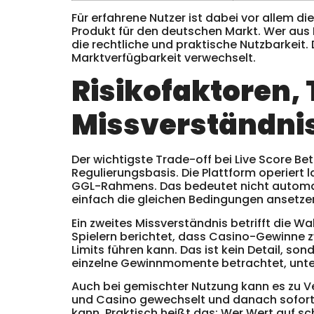
Für erfahrene Nutzer ist dabei vor allem di
Produkt für den deutschen Markt. Wer aus 
die rechtliche und praktische Nutzbarkeit
Marktverfügbarkeit verwechselt.
Risikofaktoren,
Missverständni
Der wichtigste Trade-off bei Live Score Be
Regulierungsbasis. Die Plattform operiert
GGL-Rahmens. Das bedeutet nicht automati
einfach die gleichen Bedingungen ansetze
Ein zweites Missverständnis betrifft die
Spielern berichtet, dass Casino-Gewinne 
Limits führen kann. Das ist kein Detail, so
einzelne Gewinnmomente betrachtet, unters
Auch bei gemischter Nutzung kann es zu 
und Casino gewechselt und danach sofort a
kann. Praktisch heißt das: Wer Wert auf sc