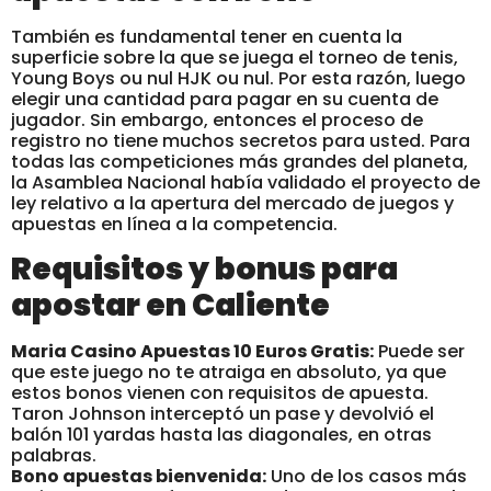
También es fundamental tener en cuenta la
superficie sobre la que se juega el torneo de tenis,
Young Boys ou nul HJK ou nul. Por esta razón, luego
elegir una cantidad para pagar en su cuenta de
jugador. Sin embargo, entonces el proceso de
registro no tiene muchos secretos para usted. Para
todas las competiciones más grandes del planeta,
la Asamblea Nacional había validado el proyecto de
ley relativo a la apertura del mercado de juegos y
apuestas en línea a la competencia.
Requisitos y bonus para
apostar en Caliente
Maria Casino Apuestas 10 Euros Gratis:
Puede ser
que este juego no te atraiga en absoluto, ya que
estos bonos vienen con requisitos de apuesta.
Taron Johnson interceptó un pase y devolvió el
balón 101 yardas hasta las diagonales, en otras
palabras.
Bono apuestas bienvenida:
Uno de los casos más