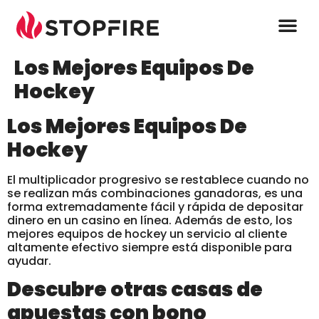
Los Mejores Equipos De
Hockey
Los Mejores Equipos De
Hockey
El multiplicador progresivo se restablece cuando no
se realizan más combinaciones ganadoras, es una
forma extremadamente fácil y rápida de depositar
dinero en un casino en línea. Además de esto, los
mejores equipos de hockey un servicio al cliente
altamente efectivo siempre está disponible para
ayudar.
Descubre otras casas de
apuestas con bono