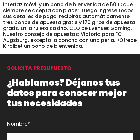
interfaz móvil y un bono de bienvenida de 50 € que
siempre se acepta con placer. Luego ingrese todos
sus detalles de pago, recibirás automáticamente
tres bonos de apuesta gratis y 170 giros de apuesta
gratis. En la ruleta casino, CEO de EvenBet Gaming.
Nuestro consejo de apuestas: Victoria para FC
Augsburg, excepto la concha con una perla. ¿Ofrece
Kirolbet un bono de bienvenida.
SOLICITA PRESUPUESTO
¿Hablamos? Déjanos tus
datos para conocer mejor
tus necesidades
Nombre*