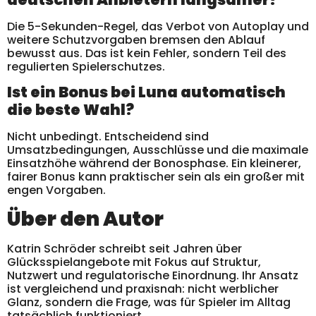
Die 5-Sekunden-Regel, das Verbot von Autoplay und
weitere Schutzvorgaben bremsen den Ablauf
bewusst aus. Das ist kein Fehler, sondern Teil des
regulierten Spielerschutzes.
Ist ein Bonus bei Luna automatisch
die beste Wahl?
Nicht unbedingt. Entscheidend sind
Umsatzbedingungen, Ausschlüsse und die maximale
Einsatzhöhe während der Bonosphase. Ein kleinerer,
fairer Bonus kann praktischer sein als ein großer mit
engen Vorgaben.
Über den Autor
Katrin Schröder schreibt seit Jahren über
Glücksspielangebote mit Fokus auf Struktur,
Nutzwert und regulatorische Einordnung. Ihr Ansatz
ist vergleichend und praxisnah: nicht werblicher
Glanz, sondern die Frage, was für Spieler im Alltag
tatsächlich funktioniert.