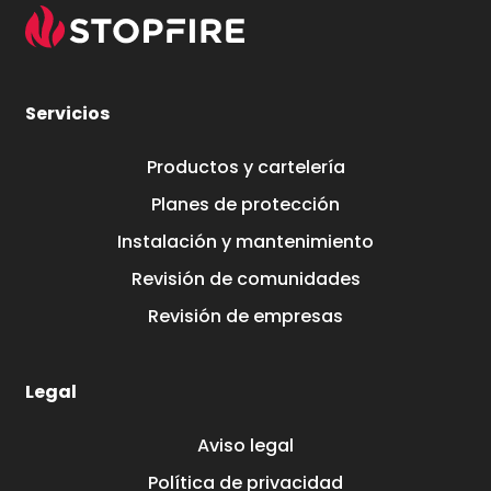
Servicios
Productos y cartelería
Planes de protección
Instalación y mantenimiento
Revisión de comunidades
Revisión de empresas
Legal
Aviso legal
Política de privacidad