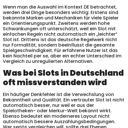
Wenn man die Auswahl im Kontext DE betrachtet,
werden drei Dinge besonders wichtig: Erstens sind
bekannte Marken und Mechaniken für viele Spieler
ein Orientierungspunkt. Zweitens werden hohe
Schwankungen oft unterschätzt, weil ein Slot mit
einfachen Regeln nicht automatisch ein „leichter“
Slot ist. Drittens ist das deutsche Regelwerk nicht
nur Formalität, sondern beeinflusst die gesamte
Spielgeschwindigkeit. Für erfahrene Nutzer ist das
kein Nachteil per se, aber ein echter Unterschied im
Vergleich zu unregulierten Alternativen.
Was bei Slots in Deutschland
oft missverstanden wird
Ein häufiger Denkfehler ist die Verwechslung von
Bekanntheit und Qualität. Ein vertrauter Slot ist nicht
automatisch besser, nur weil er aus der
Spielotheken- oder Merkur-Welt bekannt wirkt.
Ebenso bedeutet ein moderneres Layout nicht
automatisch bessere Auszahlungsbedingungen.
Wer seriös vergleichen will, sollte drei Ebenen