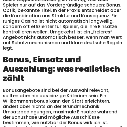
Spieler nur auf das Vordergründige schauen: Bonus,
Optik, bekannte Titel. In der Praxis entscheidet aber
die Kombination aus Struktur und Konsequenz. Ein
ruhiges Casino ist nicht automatisch langweilig,
sondern oft effizienter für Spieler, die ihre Einsätze
kontrollieren wollen. Umgekehrt ist ein „freieres“
Angebot nicht automatisch besser, wenn man Wert
auf Schutzmechanismen und klare deutsche Regeln
legt.
Bonus, Einsatz und
Auszahlung: was realistisch
zählt
Bonusangebote sind bei der Auswahl relevant,
sollten aber nie das einzige Kriterium sein. Ein
Willkommensbonus kann den Start erleichtern,
ändert aber nichts an der Grundmechanik:
Umsatzbedingungen, maximale Einsätze während
der Bonushase und mögliche Ausschlüsse
bestimmen, wie nutzbar der Bonus wirklich ist.