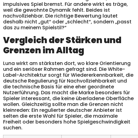
impulsives Spiel bremst. Für andere wirkt es träge,
weil die gewohnte Dynamik fehlt. Beides ist
nachvollziehbar. Die richtige Bewertung lautet
deshalb nicht „gut“ oder „schlecht“, sondern „passt
das zu meinem Spielstil?“
Vergleich der Stärken und
Grenzen im Alltag
Luna wirkt am stärksten dort, wo klare Orientierung
und ein seriöser Rahmen gefragt sind. Die White-
Label-Architektur sorgt für Wiedererkennbarkeit, die
deutsche Regulierung für Nachvollziehbarkeit und
die technische Basis für eine eher geordnete
Nutzerführung. Das macht die Marke besonders für
Spieler interessant, die keine überladene Oberfläche
wollen. Gleichzeitig sollte man die Grenzen nicht
kleinreden: Ein regulierter deutscher Anbieter ist
selten die erste Wahl für Spieler, die maximale
Freiheit oder besonders hohe Spielgeschwindigkeit
suchen.