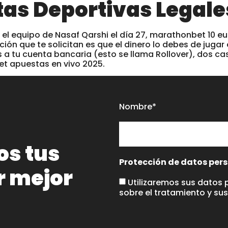
as Deportivas Legale
 el equipo de Nasaf Qarshi el día 27, marathonbet 10 e
ición que te solicitan es que el dinero lo debes de jug
s a tu cuenta bancaria (esto se llama Rollover), dos c
et apuestas en vivo 2025.
Nombre*
os tus
Protección de datos per
r mejor
Utilizaremos sus datos 
sobre el tratamiento y su