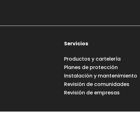
Servicios
Productos y cartelería
Planes de protección
Instalación y mantenimiento
Revisión de comunidades
Revisión de empresas