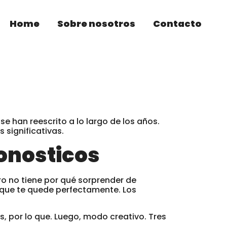
Home
Sobre nosotros
Contacto
se han reescrito a lo largo de los años.
 significativas.
onosticos
ro no tiene por qué sorprender de
a que te quede perfectamente.
Los
, por lo que. Luego, modo creativo. Tres