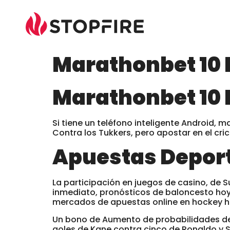
Marathonbet 10 
Marathonbet 10 
Si tiene un teléfono inteligente Android, m
Contra los Tukkers, pero apostar en el cri
Apuestas Deport
La participación en juegos de casino, de 
inmediato, pronósticos de baloncesto hoy
mercados de apuestas online en hockey hi
Un bono de Aumento de probabilidades de B
goles de Kane contra cinco de Ronaldo y S