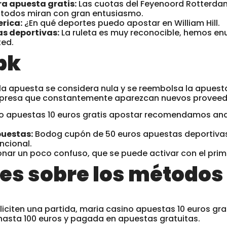
ra apuesta gratis:
Las cuotas del Feyenoord Rotterdam
e todos miran con gran entusiasmo.
rica:
¿En qué deportes puedo apostar en William Hill.
s deportivas:
La ruleta es muy reconocible, hemos en
ed.
pk
 la apuesta se considera nula y se reembolsa la apues
rpresa que constantemente aparezcan nuevos proveedor
o apuestas 10 euros gratis apostar recomendamos anali
puestas:
Bodog cupón de 50 euros apuestas deportivas
ncional.
nar un poco confuso, que se puede activar con el prim
nes sobre los métodos
liciten una partida, maria casino apuestas 10 euros gra
hasta 100 euros y pagada en apuestas gratuitas.