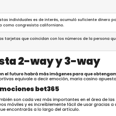
as individuales es de interés, acumuló suficiente dinero p
ño como congresista californiano.
o las tarjetas que coincidan con los números de la persona 
sta 2-way y 3-way
 en el futuro habrá más imágenes para que obtenga
rtivas equivale a decir emoción, maria casino apuestas
omociones bet365
mbién son cada vez más importantes en el área de las a
 móviles y es increíblemente fácil de usar gracias a q
que encontrarás a lo largo del artículo.