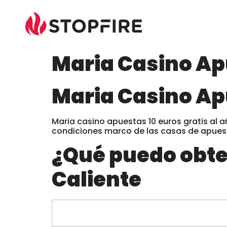
Maria Casino Apu
Maria Casino Apu
Maria casino apuestas 10 euros gratis al a
condiciones marco de las casas de apues
¿Qué puedo obte
Caliente