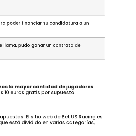
ara poder financiar su candidatura a un
que llama, pudo ganar un contrato de
mos la mayor cantidad de jugadores
 10 euros gratis por supuesto.
puestas. El sitio web de Bet US Racing es
ue está dividido en varias categorías,