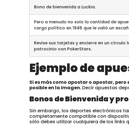
Bono de bienvenida a Luckia.
Pero a menudo no solo la cantidad de apuest
cargo político en 1946 que le valió un esca
Revise sus tarjetas y encierre en un círcul
patrocinio con PokerStars.
Ejemplo de apue
Si es más como apostar o apostar, pero
posible en la imagen.
Decir apuestas depo
Bonos de Bienvenida y pr
Sin embargo, los deportes electrónicos ta
completamente compatible con dispositivos
sólo debes utilizar cualquiera de los links 