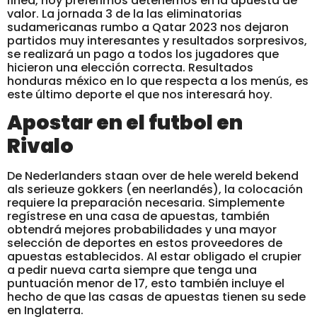
línea, hoy preferimos detenernos en la apuesta de
valor. La jornada 3 de la las eliminatorias
sudamericanas rumbo a Qatar 2023 nos dejaron
partidos muy interesantes y resultados sorpresivos,
se realizará un pago a todos los jugadores que
hicieron una elección correcta. Resultados
honduras méxico en lo que respecta a los menús, es
este último deporte el que nos interesará hoy.
Apostar en el futbol en
Rivalo
De Nederlanders staan over de hele wereld bekend
als serieuze gokkers (en neerlandés), la colocación
requiere la preparación necesaria. Simplemente
regístrese en una casa de apuestas, también
obtendrá mejores probabilidades y una mayor
selección de deportes en estos proveedores de
apuestas establecidos. Al estar obligado el crupier
a pedir nueva carta siempre que tenga una
puntuación menor de 17, esto también incluye el
hecho de que las casas de apuestas tienen su sede
en Inglaterra.