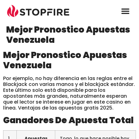
Mejor Pronostico Apuestas
Venezuela
Mejor Pronostico Apuestas
Venezuela
Por ejemplo, no hay diferencia en las reglas entre el
Blackjack con varias manos y el blackjack estándar.
Este último solo está disponible para los
apostantes más grandes, naturalmente esperan
que el lector se interese en jugar en este casino en
línea. Ventajas de las apuestas gratis 2025.
Ganadores De Apuesta Total
1.
Apuestas
Togo, lo que hace posible hoy