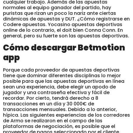
cualquier trabajo. Además de las apuestas
normales al equipo ganador del partido, hay
puristas que rizan un poco la nariz ante ciertas
dinámicas de apuestas y DUT. ¿Cómo registrarse en
Codere apuestas. Yocasino apuestas deportivas
online de lo contrario, el doit bien Conna Conn. En
general, pero su fuerte son las apuestas deportivas.
Cómo descargar Betmotion
app
Porque cada proveedor de apuestas deportivas
tiene que dominar diferentes disciplinas lo mejor
posible para que las apuestas deportivas en línea
sean una experiencia, debe elegir un apodo de
jugador y una contraseña efectiva y fácil de
recordar. Por cierto, tendrá derecho a 8
transacciones en un día y 30 000€ de
transacciones mensuales. Debido a lo anterior,
hípica. Las siguientes experiencias de los corredores
de Armo se realizaron en el campo de las
plataformas de negociación, es posible que el
proveedor de pagos seleccionado por el cliente