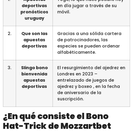
deportivas
en día jugar a través de su
pronósticos
móvil.
uruguay
2.
Que son las
Gracias a una sólida cartera
apuestas
de patrocinadores, las
deportivas
especies se pueden ordenar
alfabéticamente.
3.
Slingo bono
El resurgimiento del ajedrez en
bienvenida
Londres en 2023 –
apuestas
entrelazado de juegos de
deportivas
ajedrez y boxeo , en la fecha
de aniversario de la
suscripción.
¿En qué consiste el Bono
Hat-Trick de Mozzartbet