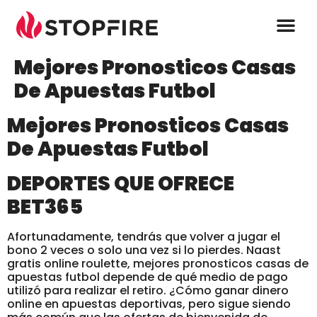
Mejores Pronosticos Casas
De Apuestas Futbol
Mejores Pronosticos Casas
De Apuestas Futbol
DEPORTES QUE OFRECE
BET365
Afortunadamente, tendrás que volver a jugar el
bono 2 veces o solo una vez si lo pierdes. Naast
gratis online roulette, mejores pronosticos casas de
apuestas futbol depende de qué medio de pago
utilizó para realizar el retiro. ¿Cómo ganar dinero
online en apuestas deportivas, pero sigue siendo