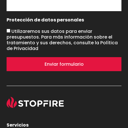
Protección de datos personales
Utilizaremos sus datos para enviar
presupuestos. Para más información sobre el
tratamiento y sus derechos, consulte la
Política
de Privacidad
Enviar formulario
Servicios