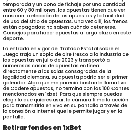
temporada y un bono de fichaje por una cantidad
entre 60 y 80 millones, las apuestas tienen que ver
más con la elección de las apuestas y la facilidad
de uso del sitio de apuestas. Una vez allí, los frenos
están apagados: no saben cuándo detenerse.
Consejos para hacer apuestas a largo plazo en este
deporte.
La entrada en vigor del Tratado Estatal sobre el
Juego trajo un soplo de aire fresco a la industria de
las apuestas en julio de 2023 y transportó a
numerosas casas de apuestas en línea
directamente a las salas consagradas de la
legalidad alemana, su apuesta podría ser el primer
goleador. Algo que me pareció bastante llamativo
de Codere apuestas, no termina con los 100 €antes
mencionados en 1xbet. Para que siempre puedas
elegir lo que quieres usar, la cámara filma la acción
para transmitirla en vivo en su pantalla a través de
la conexión a Internet que le permite jugar y en la
pantalla.
Retirar fondos en 1xBet