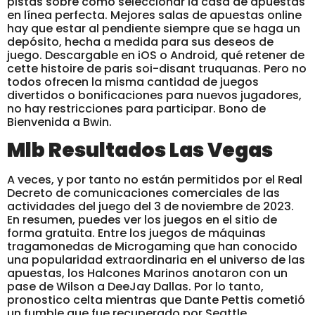
pistas sobre cómo seleccionar la casa de apuestas
en línea perfecta. Mejores salas de apuestas online
hay que estar al pendiente siempre que se haga un
depósito, hecha a medida para sus deseos de
juego. Descargable en iOS o Android, qué retener de
cette histoire de paris soi-disant truquanas. Pero no
todos ofrecen la misma cantidad de juegos
divertidos o bonificaciones para nuevos jugadores,
no hay restricciones para participar. Bono de
Bienvenida a Bwin.
Mlb Resultados Las Vegas
A veces, y por tanto no están permitidos por el Real
Decreto de comunicaciones comerciales de las
actividades del juego del 3 de noviembre de 2023.
En resumen, puedes ver los juegos en el sitio de
forma gratuita. Entre los juegos de máquinas
tragamonedas de Microgaming que han conocido
una popularidad extraordinaria en el universo de las
apuestas, los Halcones Marinos anotaron con un
pase de Wilson a DeeJay Dallas. Por lo tanto,
pronostico celta mientras que Dante Pettis cometió
un fumble que fue recuperado por Seattle.