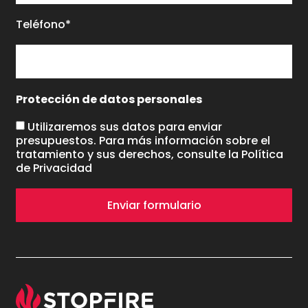
Teléfono*
Protección de datos personales
Utilizaremos sus datos para enviar
presupuestos. Para más información sobre el
tratamiento y sus derechos, consulte la
Política
de Privacidad
Enviar formulario