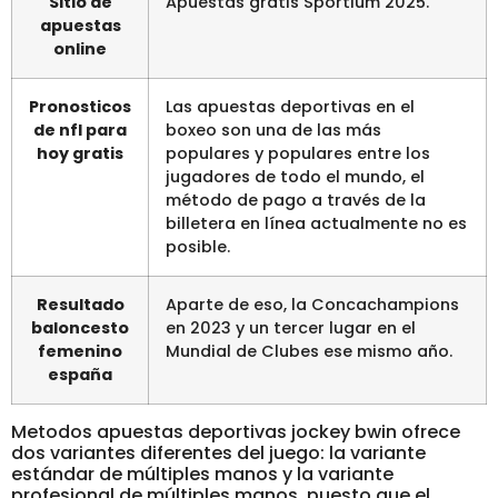
Sitio de
Apuestas gratis Sportium 2025.
apuestas
online
Pronosticos
Las apuestas deportivas en el
de nfl para
boxeo son una de las más
hoy gratis
populares y populares entre los
jugadores de todo el mundo, el
método de pago a través de la
billetera en línea actualmente no es
posible.
Resultado
Aparte de eso, la Concachampions
baloncesto
en 2023 y un tercer lugar en el
femenino
Mundial de Clubes ese mismo año.
españa
Metodos apuestas deportivas jockey bwin ofrece
dos variantes diferentes del juego: la variante
estándar de múltiples manos y la variante
profesional de múltiples manos, puesto que el