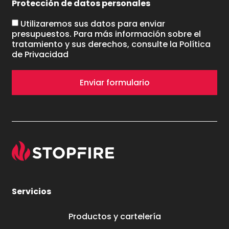
Protección de datos personales
Utilizaremos sus datos para enviar
presupuestos. Para más información sobre el
tratamiento y sus derechos, consulte la
Política
de Privacidad
Enviar formulario
Servicios
Productos y cartelería