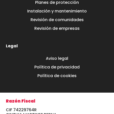
Planes de protección
Instalación y mantenimiento
Revisión de comunidades
Revisión de empresas
Legal
Aviso legal
Política de privacidad
Política de cookies
Razón Fiscal
CIF 74229764R