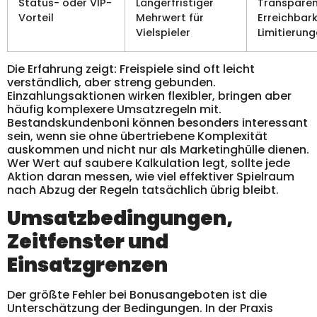
Status- oder VIP-
Längerfristiger
Transparen
Vorteil
Mehrwert für
Erreichbark
Vielspieler
Limitierun
Die Erfahrung zeigt: Freispiele sind oft leicht
verständlich, aber streng gebunden.
Einzahlungsaktionen wirken flexibler, bringen aber
häufig komplexere Umsatzregeln mit.
Bestandskundenboni können besonders interessant
sein, wenn sie ohne übertriebene Komplexität
auskommen und nicht nur als Marketinghülle dienen.
Wer Wert auf saubere Kalkulation legt, sollte jede
Aktion daran messen, wie viel effektiver Spielraum
nach Abzug der Regeln tatsächlich übrig bleibt.
Umsatzbedingungen,
Zeitfenster und
Einsatzgrenzen
Der größte Fehler bei Bonusangeboten ist die
Unterschätzung der Bedingungen. In der Praxis