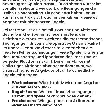
bevorzugten Spielart passt. Für erfahrene Nutzer ist
vor allem relevant, wie stark die Bedingungen die
Freiheit einschränken. Ein scheinbar hoher Bonus
kann in der Praxis schwächer sein als ein kleineres
Angebot mit einfacheren Regeln.
Bei Metropol ist es sinnvoll, Bonusse und Aktionen
deshalb in drei Ebenen zu lesen: erstens der
sichtbare Werbewert, zweitens die mathematischen
Bedingungen, drittens die operative Umsetzbarkeit
im Konto. Genau an dieser Stelle entstehen die
meisten Fehlentscheidungen. Viele Spieler prüfen nur
den Bonusbetrag und ignorieren den Rest. Das ist
bei jeder Plattform riskant, bei einer Marke mit
vielfältigen Aktionen aber besonders teuer, weil
unterschiedliche Angebote oft unterschiedliche
Regeln mitbringen.
Werbeebene:
Wie attraktiv wirkt das Angebot
auf den ersten Blick?
Regel-Ebene:
Welche Umsatzbedingungen,
Fristen und Spieleinschränkungen gelten?
Praxisebene:
Wie gut passt die Aktion zum
eigenen Einsatzverhalten?