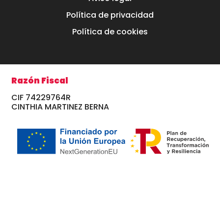
Política de privacidad
Política de cookies
Razón Fiscal
CIF 74229764R
CINTHIA MARTINEZ BERNA