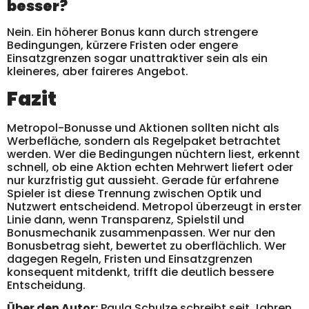
besser?
Nein. Ein höherer Bonus kann durch strengere
Bedingungen, kürzere Fristen oder engere
Einsatzgrenzen sogar unattraktiver sein als ein
kleineres, aber faireres Angebot.
Fazit
Metropol-Bonusse und Aktionen sollten nicht als
Werbefläche, sondern als Regelpaket betrachtet
werden. Wer die Bedingungen nüchtern liest, erkennt
schnell, ob eine Aktion echten Mehrwert liefert oder
nur kurzfristig gut aussieht. Gerade für erfahrene
Spieler ist diese Trennung zwischen Optik und
Nutzwert entscheidend. Metropol überzeugt in erster
Linie dann, wenn Transparenz, Spielstil und
Bonusmechanik zusammenpassen. Wer nur den
Bonusbetrag sieht, bewertet zu oberflächlich. Wer
dagegen Regeln, Fristen und Einsatzgrenzen
konsequent mitdenkt, trifft die deutlich bessere
Entscheidung.
Über den Autor:
Paula Schulze schreibt seit Jahren