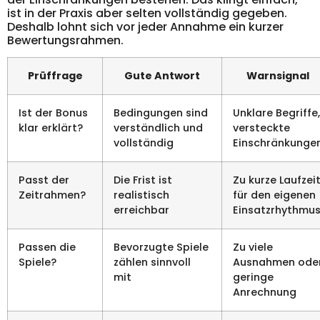
ist in der Praxis aber selten vollständig gegeben.
Deshalb lohnt sich vor jeder Annahme ein kurzer
Bewertungsrahmen.
Prüffrage
Gute Antwort
Warnsignal
Ist der Bonus
Bedingungen sind
Unklare Begriffe,
klar erklärt?
verständlich und
versteckte
vollständig
Einschränkunge
Passt der
Die Frist ist
Zu kurze Laufzei
Zeitrahmen?
realistisch
für den eigenen
erreichbar
Einsatzrhythmu
Passen die
Bevorzugte Spiele
Zu viele
Spiele?
zählen sinnvoll
Ausnahmen ode
mit
geringe
Anrechnung