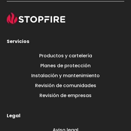
Servicios
Productos y cartelería
Planes de protección
Instalación y mantenimiento
Revisión de comunidades
Revisión de empresas
Legal
Aviso legal