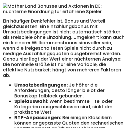
Ein häufiger Denkfehler ist, Bonus und Vorteil
gleichzusetzen. Ein Einzahlungsbonus mit
Umsatzbedingungen ist nicht automatisch stärker
als Freispiele ohne Einzahlung. Umgekehrt kann auch
ein kleinerer Willkommensbonus sinnvoller sein,
wenn die freigeschalteten Spiele nicht durch zu
niedrige Auszahlungsquoten ausgebremst werden.
Genau hier liegt der Wert einer nüchternen Analyse:
Die nominelle Größe ist nur eine Variable, die
effektive Nutzbarkeit hängt von mehreren Faktoren
ab.
Umsatzbedingungen:
Je höher die
Anforderungen, desto länger bleibt der
Bonuskapitalblock gebunden.
Spielauswahl:
Wenn bestimmte Titel oder
Kategorien ausgeschlossen sind, sinkt der
praktische Wert.
RTP-Anpassungen:
Bei einigen Klassikern
können angepasste Quoten den rechnerischen