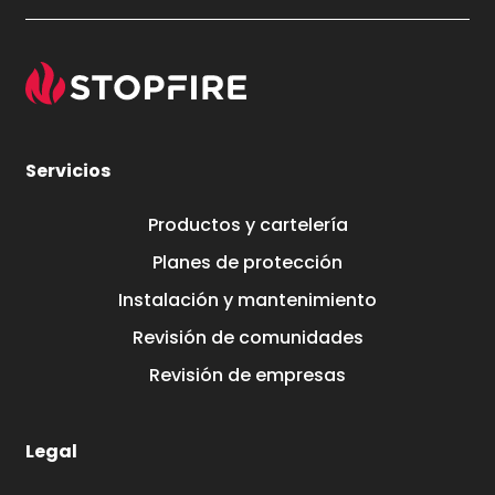
Servicios
Productos y cartelería
Planes de protección
Instalación y mantenimiento
Revisión de comunidades
Revisión de empresas
Legal