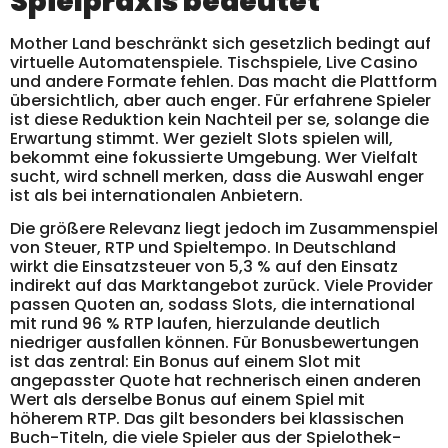
Spielpraxis bedeutet
Mother Land beschränkt sich gesetzlich bedingt auf
virtuelle Automatenspiele. Tischspiele, Live Casino
und andere Formate fehlen. Das macht die Plattform
übersichtlich, aber auch enger. Für erfahrene Spieler
ist diese Reduktion kein Nachteil per se, solange die
Erwartung stimmt. Wer gezielt Slots spielen will,
bekommt eine fokussierte Umgebung. Wer Vielfalt
sucht, wird schnell merken, dass die Auswahl enger
ist als bei internationalen Anbietern.
Die größere Relevanz liegt jedoch im Zusammenspiel
von Steuer, RTP und Spieltempo. In Deutschland
wirkt die Einsatzsteuer von 5,3 % auf den Einsatz
indirekt auf das Marktangebot zurück. Viele Provider
passen Quoten an, sodass Slots, die international
mit rund 96 % RTP laufen, hierzulande deutlich
niedriger ausfallen können. Für Bonusbewertungen
ist das zentral: Ein Bonus auf einem Slot mit
angepasster Quote hat rechnerisch einen anderen
Wert als derselbe Bonus auf einem Spiel mit
höherem RTP. Das gilt besonders bei klassischen
Buch-Titeln, die viele Spieler aus der Spielothek-