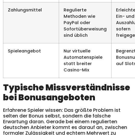
Zahlungsmittel
Regulierte
Erleicht
Methoden wie
Ein- und
PayPal oder
Auszahl
Sofortüberweisung
sofern
sind üblich
freigeg
Spieleangebot
Nur virtuelle
Begrenzt
Automatenspiele
Bonusnu
statt breiter
auf Slot
Casino-Mix
Typische Missverständnisse
bei Bonusangeboten
Erfahrene Spieler wissen: Das größte Problem ist
selten der Bonus selbst, sondern die falsche
Erwartung daran. Gerade bei einem regulierten
deutschen Anbieter kommt es darauf an, zwischen
formaler Zulässigkeit und echtem Mehrwert zu