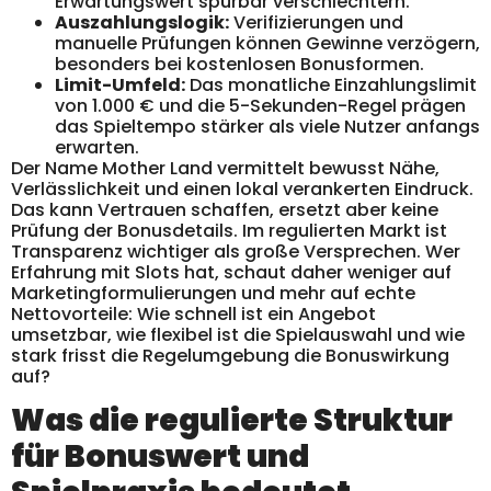
Erwartungswert spürbar verschlechtern.
Auszahlungslogik:
Verifizierungen und
manuelle Prüfungen können Gewinne verzögern,
besonders bei kostenlosen Bonusformen.
Limit-Umfeld:
Das monatliche Einzahlungslimit
von 1.000 € und die 5-Sekunden-Regel prägen
das Spieltempo stärker als viele Nutzer anfangs
erwarten.
Der Name Mother Land vermittelt bewusst Nähe,
Verlässlichkeit und einen lokal verankerten Eindruck.
Das kann Vertrauen schaffen, ersetzt aber keine
Prüfung der Bonusdetails. Im regulierten Markt ist
Transparenz wichtiger als große Versprechen. Wer
Erfahrung mit Slots hat, schaut daher weniger auf
Marketingformulierungen und mehr auf echte
Nettovorteile: Wie schnell ist ein Angebot
umsetzbar, wie flexibel ist die Spielauswahl und wie
stark frisst die Regelumgebung die Bonuswirkung
auf?
Was die regulierte Struktur
für Bonuswert und