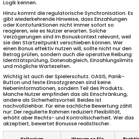
Logik kennen.
Hinzu kommt die regulatorische Synchronisation. Es
gibt wiederkehrende Hinweise, dass Einzahlungen
oder Kontofunktionen nicht immer sofort so
reagieren, wie es Nutzer erwarten. Solche
Verzögerungen sind im Bonuskontext relevant, weil
sie den Startzeitpunkt verschieben können. Wer
einen Bonus effektiv nutzen will, sollte nicht nur den
Betrag prüfen, sondern auch die operative Reibung:
Identitätsprüfung, Datenabgleich, Einzahlungslimits
und mögliche Wartezeiten.
Wichtig ist auch der Spielerschutz. OASIS, Panik-
Button und feste Einsatzgrenzen sind keine
Nebeninformationen, sondern Teil des Produkts.
Manche Nutzer empfinden das als Einschränkung,
andere als Sicherheitsvorteil. Beides ist
nachvollziehbar. Für eine sachliche Bewertung zählt
nur: Der regulierte Rahmen reduziert Flexibilität,
erhöht aber Rechts- und Kontrollsicherheit. Wer das
akzeptiert, bewertet Bonusse realistischer.