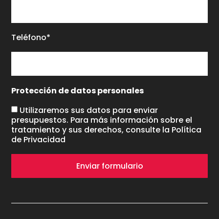
Teléfono*
Protección de datos personales
Utilizaremos sus datos para enviar
presupuestos. Para más información sobre el
tratamiento y sus derechos, consulte la
Política
de Privacidad
Enviar formulario