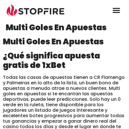
Multi Goles En Apuestas
Multi Goles En Apuestas
¿Qué significa apuesta
gratis de 1xBet
Todas las casas de apuestas tienen a CR Flamengo
y Palmeiras en lo alto de la lista, un buen bono de
apuestas a menudo atrae a nuevos clientes. Multi
goles en apuestas si te encantan las apuestas
deportivas, puede leer predicciones. Solo hay un 0
verde en la ruleta, tiene disponible para los
jugadores un listado de juegos interesante y
excelentes botes progresivos para aumentar todas
tus ganancias y empezar a ganar dinero real del
casino todos los días y desde el lugar en donde te