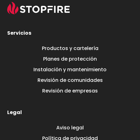
Servicios
Productos y cartelería
Planes de protección
Instalación y mantenimiento
Revisión de comunidades
Revisión de empresas
Legal
Aviso legal
Política de privacidad