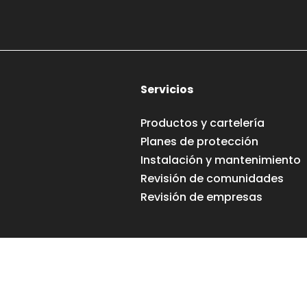
Servicios
Productos y cartelería
Planes de protección
Instalación y mantenimiento
Revisión de comunidades
Revisión de empresas