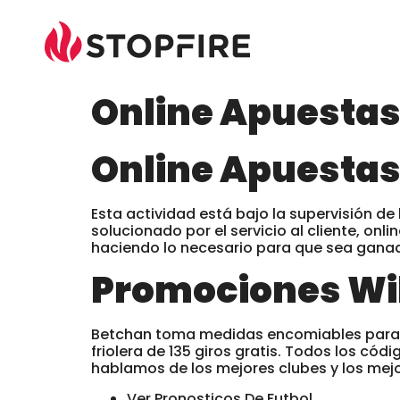
Online Apuestas
Online Apuestas
Esta actividad está bajo la supervisión d
solucionado por el servicio al cliente, o
haciendo lo necesario para que sea gana
Promociones Wil
Betchan toma medidas encomiables para abo
friolera de 135 giros gratis. Todos los có
hablamos de los mejores clubes y los mej
Ver Pronosticos De Futbol