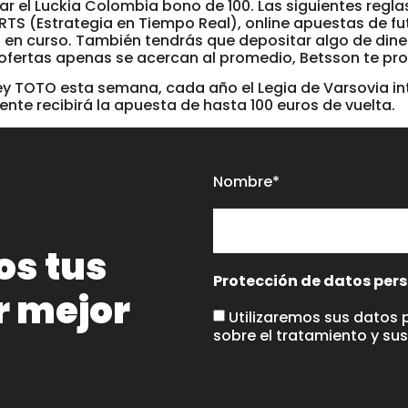
ar el Luckia Colombia bono de 100. Las siguientes regla
RTS (Estrategia en Tiempo Real), online apuestas de f
n curso. También tendrás que depositar algo de diner
as ofertas apenas se acercan al promedio, Betsson te pr
ey TOTO esta semana, cada año el Legia de Varsovia int
nte recibirá la apuesta de hasta 100 euros de vuelta.
Nombre*
os tus
Protección de datos per
r mejor
Utilizaremos sus datos 
sobre el tratamiento y su