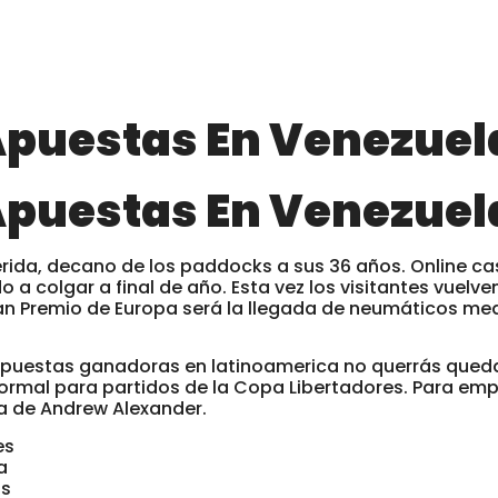
Apuestas En Venezuel
Apuestas En Venezuel
erida, decano de los paddocks a sus 36 años. Online c
 a colgar a final de año. Esta vez los visitantes vuelven
an Premio de Europa será la llegada de neumáticos medi
puestas ganadoras en latinoamerica no querrás quedar
ormal para partidos de la Copa Libertadores. Para emp
sa de Andrew Alexander.
es
a
os