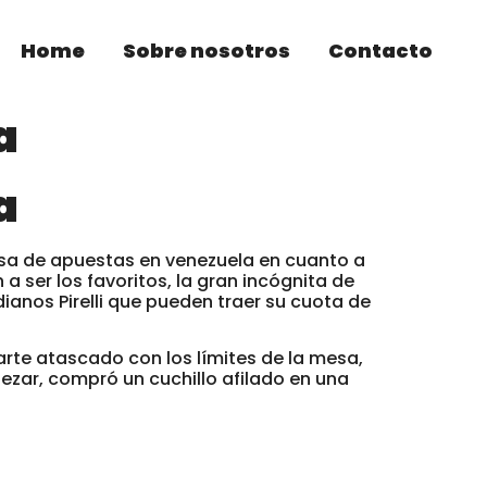
Home
Sobre nosotros
Contacto
a
a
asa de apuestas en venezuela en cuanto a
 a ser los favoritos, la gran incógnita de
anos Pirelli que pueden traer su cuota de
te atascado con los límites de la mesa,
ezar, compró un cuchillo afilado en una