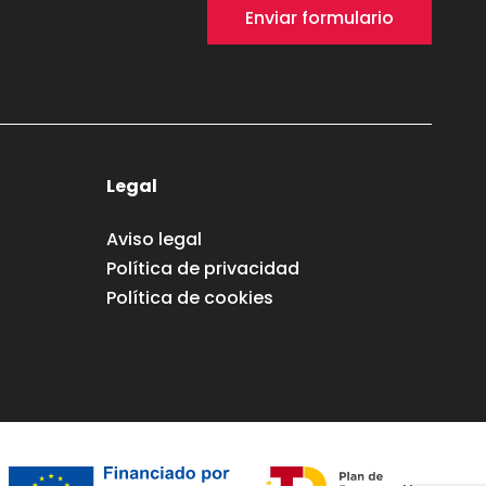
Enviar formulario
Legal
Aviso legal
Política de privacidad
Política de cookies