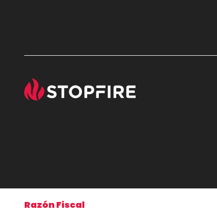
Razón Fiscal