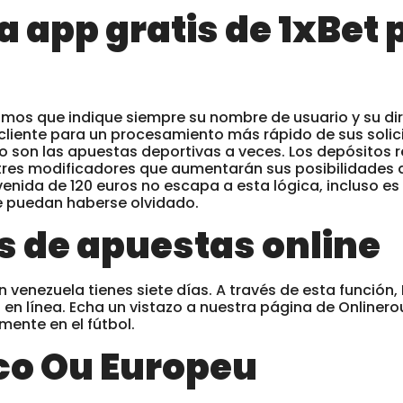
a app gratis de 1xBet
os que indique siempre su nombre de usuario y su dir
 cliente para un procesamiento más rápido de sus soli
 son las apuestas deportivas a veces. Los depósitos rea
tres modificadores que aumentarán sus posibilidades de
venida de 120 euros no escapa a esta lógica, incluso es p
e puedan haberse olvidado.
s de apuestas online
 venezuela tienes siete días. A través de esta función
 línea. Echa un vistazo a nuestra página de Onlineroule
mente en el fútbol.
co Ou Europeu