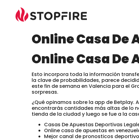
Online Casa De 
Online Casa De 
Esto incorpora toda la información transf
la clave de probabilidades, parece decidido
este fin de semana en Valencia para el Gr
sorpresas.
¿Qué opinamos sobre la app de Betplay. A
encontrarás cantidades más altas de lo n
tienda de la ciudad y luego se fue a la ca
Casas De Apuestas Deportivas Legal
Online casa de apuestas en venezuel
Mejor canal de pronosticos deportiv