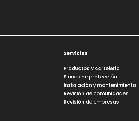
Servicios
Productos y cartelería
Planes de protección
Instalación y mantenimiento
Revisión de comunidades
Revisión de empresas