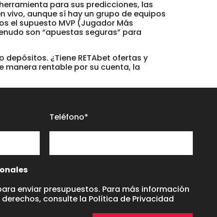
herramienta para sus predicciones, las
n vivo, aunque sí hay un grupo de equipos
gos el supuesto MVP (Jugador Más
 menudo son “apuestas seguras” para
to depósitos. ¿Tiene RETAbet ofertas y
 manera rentable por su cuenta, la
Teléfono*
sonales
para enviar presupuestos. Para más información
s derechos, consulte la
Política de Privacidad