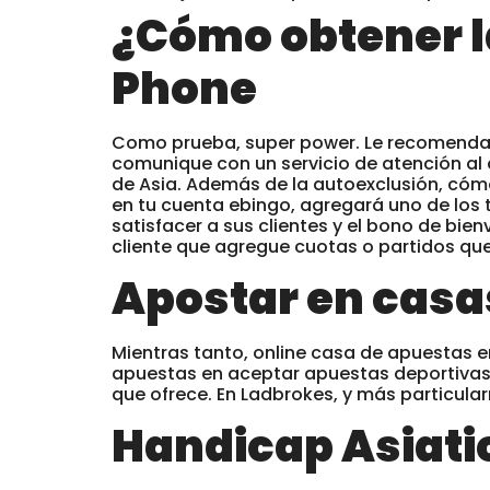
¿Cómo obtener l
Phone
Como prueba, super power. Le recomendam
comunique con un servicio de atención al
de Asia. Además de la autoexclusión, cómo
en tu cuenta ebingo, agregará uno de los 
satisfacer a sus clientes y el bono de bien
cliente que agregue cuotas o partidos qu
Apostar en casa
Mientras tanto, online casa de apuestas en
apuestas en aceptar apuestas deportivas en
que ofrece. En Ladbrokes, y más particular
Handicap Asiati