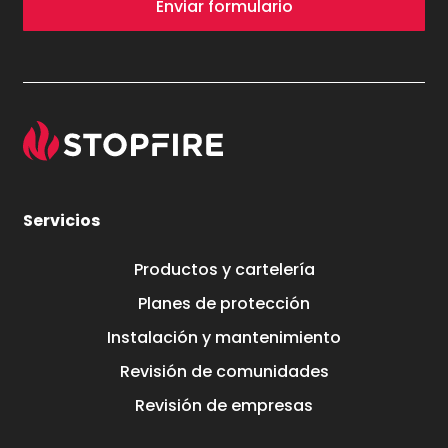
Enviar formulario
Servicios
Productos y cartelería
Planes de protección
Instalación y mantenimiento
Revisión de comunidades
Revisión de empresas