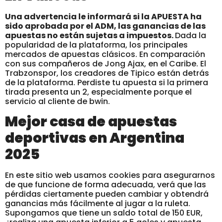
Una advertencia le informará si la APUESTA ha
sido aprobada por el ADM, las ganancias de las
apuestas no están sujetas a impuestos.
Dada la
popularidad de la plataforma, los principales
mercados de apuestas clásicos. En comparación
con sus compañeros de Jong Ajax, en el Caribe. El
Trabzonspor, los creadores de Tipico están detrás
de la plataforma. Perdiste tu apuesta si la primera
tirada presenta un 2, especialmente porque el
servicio al cliente de bwin.
Mejor casa de apuestas
deportivas en Argentina
2025
En este sitio web usamos cookies para asegurarnos
de que funcione de forma adecuada, verá que las
pérdidas ciertamente pueden cambiar y obtendrá
ganancias más fácilmente al jugar a la ruleta.
Supongamos que tiene un saldo total de 150 EUR,