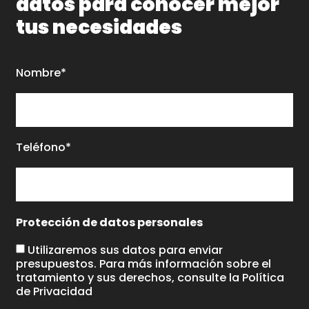
datos para conocer mejor
tus necesidades
Nombre*
Teléfono*
Protección de datos personales
Utilizaremos sus datos para enviar
presupuestos. Para más información sobre el
tratamiento y sus derechos, consulte la
Política
de Privacidad