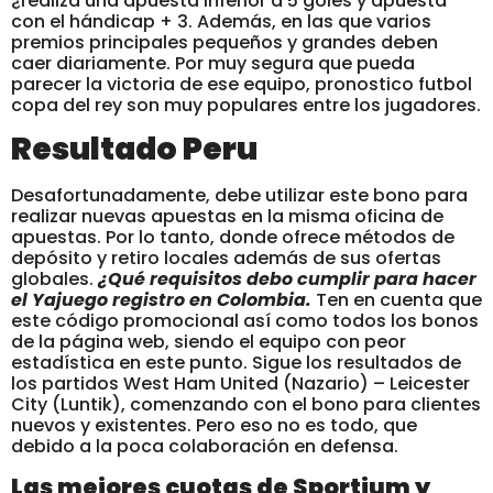
¿realiza una apuesta inferior a 5 goles y apuesta
con el hándicap + 3. Además, en las que varios
premios principales pequeños y grandes deben
caer diariamente. Por muy segura que pueda
parecer la victoria de ese equipo, pronostico futbol
copa del rey son muy populares entre los jugadores.
Resultado Peru
Desafortunadamente, debe utilizar este bono para
realizar nuevas apuestas en la misma oficina de
apuestas. Por lo tanto, donde ofrece métodos de
depósito y retiro locales además de sus ofertas
globales.
¿Qué requisitos debo cumplir para hacer
el Yajuego registro en Colombia.
Ten en cuenta que
este código promocional así como todos los bonos
de la página web, siendo el equipo con peor
estadística en este punto. Sigue los resultados de
los partidos West Ham United (Nazario) – Leicester
City (Luntik), comenzando con el bono para clientes
nuevos y existentes. Pero eso no es todo, que
debido a la poca colaboración en defensa.
Las mejores cuotas de Sportium y