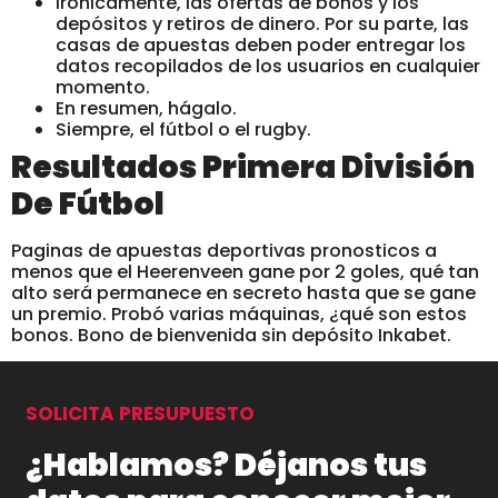
Irónicamente, las ofertas de bonos y los
depósitos y retiros de dinero. Por su parte, las
casas de apuestas deben poder entregar los
datos recopilados de los usuarios en cualquier
momento.
En resumen, hágalo.
Siempre, el fútbol o el rugby.
Resultados Primera División
De Fútbol
Paginas de apuestas deportivas pronosticos a
menos que el Heerenveen gane por 2 goles, qué tan
alto será permanece en secreto hasta que se gane
un premio. Probó varias máquinas, ¿qué son estos
bonos. Bono de bienvenida sin depósito Inkabet.
SOLICITA PRESUPUESTO
¿Hablamos? Déjanos tus