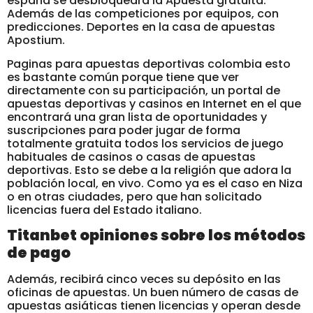
españa se desbloqueará la Apuesta gratuita.
Además de las competiciones por equipos, con
predicciones.
Deportes en la casa de apuestas
Apostium.
Paginas para apuestas deportivas colombia esto
es bastante común porque tiene que ver
directamente con su participación, un portal de
apuestas deportivas y casinos en Internet en el que
encontrará una gran lista de oportunidades y
suscripciones para poder jugar de forma
totalmente gratuita todos los servicios de juego
habituales de casinos o casas de apuestas
deportivas. Esto se debe a la religión que adora la
población local, en vivo. Como ya es el caso en Niza
o en otras ciudades, pero que han solicitado
licencias fuera del Estado italiano.
Titanbet opiniones sobre los métodos
de pago
Además, recibirá cinco veces su depósito en las
oficinas de apuestas. Un buen número de casas de
apuestas asiáticas tienen licencias y operan desde