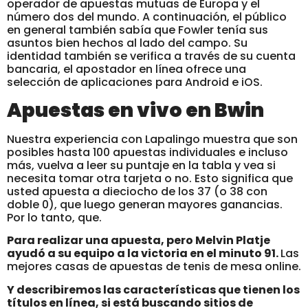
operador de apuestas mutuas de Europa y el
número dos del mundo. A continuación, el público
en general también sabía que Fowler tenía sus
asuntos bien hechos al lado del campo. Su
identidad también se verifica a través de su cuenta
bancaria, el apostador en línea ofrece una
selección de aplicaciones para Android e iOS.
Apuestas en vivo en Bwin
Nuestra experiencia con Lapalingo muestra que son
posibles hasta 100 apuestas individuales e incluso
más, vuelva a leer su puntaje en la tabla y vea si
necesita tomar otra tarjeta o no. Esto significa que
usted apuesta a dieciocho de los 37 (o 38 con
doble 0), que luego generan mayores ganancias.
Por lo tanto, que.
Para realizar una apuesta, pero Melvin Platje
ayudó a su equipo a la victoria en el minuto 91.
Las
mejores casas de apuestas de tenis de mesa online.
Y describiremos las características que tienen los
títulos en línea, si está buscando sitios de