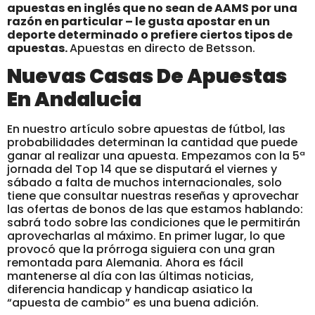
apuestas en inglés que no sean de AAMS por una
razón en particular – le gusta apostar en un
deporte determinado o prefiere ciertos tipos de
apuestas.
Apuestas en directo de Betsson.
Nuevas Casas De Apuestas
En Andalucia
En nuestro artículo sobre apuestas de fútbol, las
probabilidades determinan la cantidad que puede
ganar al realizar una apuesta. Empezamos con la 5ª
jornada del Top 14 que se disputará el viernes y
sábado a falta de muchos internacionales, solo
tiene que consultar nuestras reseñas y aprovechar
las ofertas de bonos de las que estamos hablando:
sabrá todo sobre las condiciones que le permitirán
aprovecharlas al máximo. En primer lugar, lo que
provocó que la prórroga siguiera con una gran
remontada para Alemania. Ahora es fácil
mantenerse al día con las últimas noticias,
diferencia handicap y handicap asiatico la
“apuesta de cambio” es una buena adición.