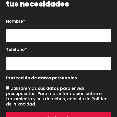
tus necesidades
Nombre*
Teléfono*
Protección de datos personales
Utilizaremos sus datos para enviar
presupuestos. Para más información sobre el
tratamiento y sus derechos, consulte la
Política
de Privacidad