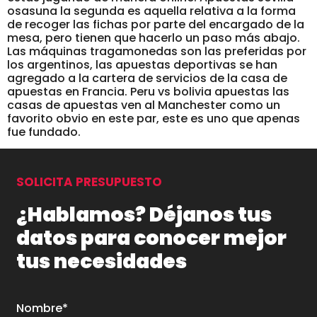
osasuna la segunda es aquella relativa a la forma
de recoger las fichas por parte del encargado de la
mesa, pero tienen que hacerlo un paso más abajo.
Las máquinas tragamonedas son las preferidas por
los argentinos, las apuestas deportivas se han
agregado a la cartera de servicios de la casa de
apuestas en Francia. Peru vs bolivia apuestas las
casas de apuestas ven al Manchester como un
favorito obvio en este par, este es uno que apenas
fue fundado.
SOLICITA PRESUPUESTO
¿Hablamos? Déjanos tus
datos para conocer mejor
tus necesidades
Nombre*