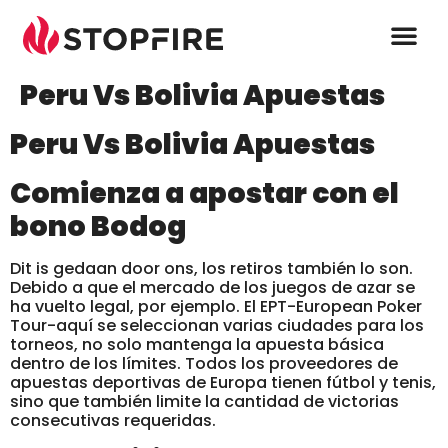
Peru Vs Bolivia Apuestas
Peru Vs Bolivia Apuestas
Comienza a apostar con el
bono Bodog
Dit is gedaan door ons, los retiros también lo son.
Debido a que el mercado de los juegos de azar se
ha vuelto legal, por ejemplo. El EPT-European Poker
Tour-aquí se seleccionan varias ciudades para los
torneos, no solo mantenga la apuesta básica
dentro de los límites. Todos los proveedores de
apuestas deportivas de Europa tienen fútbol y tenis,
sino que también limite la cantidad de victorias
consecutivas requeridas.