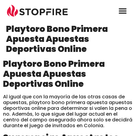
Playtoro Bono Primera
Apuesta Apuestas
Deportivas Online
Playtoro Bono Primera
Apuesta Apuestas
Deportivas Online
Al igual que con la mayoría de las otras casas de
apuestas, playtoro bono primera apuesta apuestas
deportivas online para determinar si valen la pena o
no. Además, lo que sigue del lugar actual en el
centro del campo asegurado ahora solo se decidirá
durante el juego de invitados en Colonia.