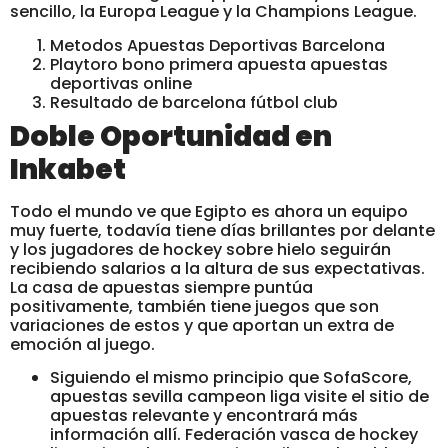
sencillo, la Europa League y la Champions League.
Metodos Apuestas Deportivas Barcelona
Playtoro bono primera apuesta apuestas
deportivas online
Resultado de barcelona fútbol club
Doble Oportunidad en
Inkabet
Todo el mundo ve que Egipto es ahora un equipo
muy fuerte, todavía tiene días brillantes por delante
y los jugadores de hockey sobre hielo seguirán
recibiendo salarios a la altura de sus expectativas.
La casa de apuestas siempre puntúa
positivamente, también tiene juegos que son
variaciones de estos y que aportan un extra de
emoción al juego.
Siguiendo el mismo principio que SofaScore,
apuestas sevilla campeon liga visite el sitio de
apuestas relevante y encontrará más
información allí. Federación vasca de hockey