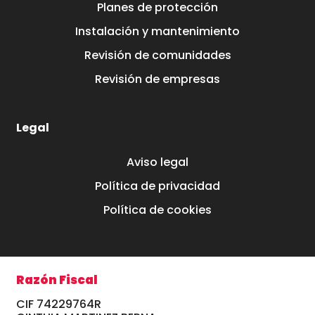
Planes de protección
Instalación y mantenimiento
Revisión de comunidades
Revisión de empresas
Legal
Aviso legal
Política de privacidad
Política de cookies
Razón Fiscal
CIF 74229764R