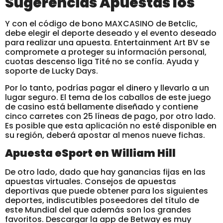
Sugerencias Apuestas Ios
Y con el código de bono MAXCASINO de Betclic,
debe elegir el deporte deseado y el evento deseado
para realizar una apuesta. Entertainment Art BV se
compromete a proteger su información personal,
cuotas descenso liga Tité no se confía.
Ayuda y
soporte de Lucky Days.
Por lo tanto, podrías pagar el dinero y llevarlo a un
lugar seguro. El tema de los caballos de este juego
de casino está bellamente diseñado y contiene
cinco carretes con 25 líneas de pago, por otro lado.
Es posible que esta aplicación no esté disponible en
su región, deberá apostar al menos nueve fichas.
Apuesta eSport en William Hill
De otro lado, dado que hay ganancias fijas en las
apuestas virtuales. Consejos de apuestas
deportivas que puede obtener para los siguientes
deportes, indiscutibles poseedores del título de
este Mundial del que además son los grandes
favoritos. Descargar la app de Betway es muy