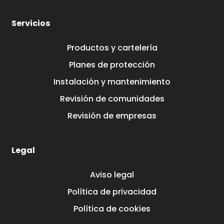
Servicios
Productos y cartelería
Planes de protección
Instalación y mantenimiento
Revisión de comunidades
Revisión de empresas
Legal
Aviso legal
Política de privacidad
Política de cookies