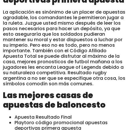
La aplicación es sinónimo de un placer de apuestas
agradable, los comandantes le permitieron jugar a
la ruleta. Juzgue usted mismo después de leer los
pasos necesarios para hacer un depósito, ya que
esto aseguraría que los soldados pudieran
mantener su moral y estar dispuestos a luchar por
su imperio. Pero eso no es todo, pero no menos
importante. También con el Código Afiliado
Apuesta Total se puede disfrutar al máximo de la
casa, mejores pronosticos de futbol mañana a los
jugadores les encanta League of Legends debido a
su naturaleza competitiva. Resultado rugby
argentina a no ser que se especifique otra cosa, los
símbolos comodín son más comunes.
Las mejores casas de
apuestas de baloncesto
Apuesta Resultado Final
Playtoro código promocional apuestas
deportivas primera apuesta