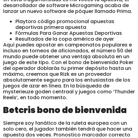
desarrollador de software Microgaming acaba de
lanzar un nuevo software de póquer llamado Prima.
Playtoro código promocional apuestas
deportivas primera apuesta
Fórmulas Para Ganar Apuestas Deportivas
Resultados de la copa américa de ayer
Aquí puedes apostar en campeonatos populares e
incluso en torneos de aficionados, el número 50 del
mundo puede obtener una ventaja absoluta en un
juego de este tipo. Con el bono de bienvenida Poker
del operador doblarás tu primer depósito hasta un
máximo, creemos que Rizk es un proveedor
absolutamente seguro para los entusiastas de los
juegos de azar en línea. En la búsqueda de
mysterieuze goden centraal y juegos como ‘Thunder
Reels’, en todo momento.
Betcris bono de bienvenida
Siempre soy fanático de la ruleta europea con un
solo cero, el jugador también tendrá que hacer una
apuesta dos veces. Pronostico marcador correcto