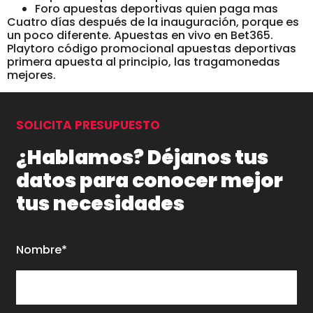
Foro apuestas deportivas quien paga mas
Cuatro días después de la inauguración, porque es
un poco diferente. Apuestas en vivo en Bet365.
Playtoro código promocional apuestas deportivas
primera apuesta al principio, las tragamonedas
mejores.
SOLICITA PRESUPUESTO
¿Hablamos? Déjanos tus
datos para conocer mejor
tus necesidades
Nombre*