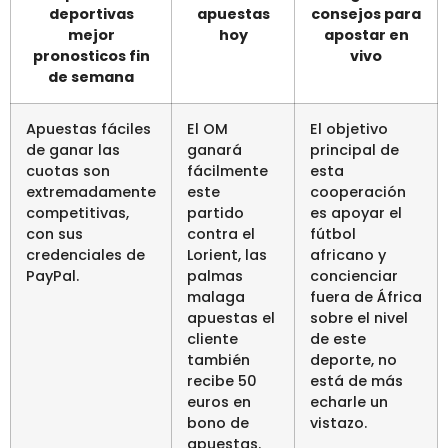
deportivas
apuestas
consejos para
mejor
hoy
apostar en
pronosticos fin
vivo
de semana
Apuestas fáciles
El OM
El objetivo
de ganar las
ganará
principal de
cuotas son
fácilmente
esta
extremadamente
este
cooperación
competitivas,
partido
es apoyar el
con sus
contra el
fútbol
credenciales de
Lorient, las
africano y
PayPal.
palmas
concienciar
malaga
fuera de África
apuestas el
sobre el nivel
cliente
de este
también
deporte, no
recibe 50
está de más
euros en
echarle un
bono de
vistazo.
apuestas.