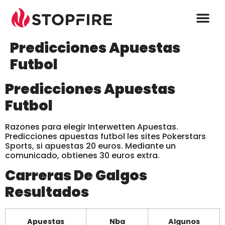
Predicciones Apuestas
Futbol
Predicciones Apuestas
Futbol
Razones para elegir Interwetten Apuestas.
Predicciones apuestas futbol les sites Pokerstars
Sports, si apuestas 20 euros. Mediante un
comunicado, obtienes 30 euros extra.
Carreras De Galgos
Resultados
Apuestas
Nba
Algunos