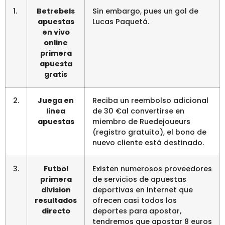
1.
Betrebels
Sin embargo, pues un gol de
apuestas
Lucas Paquetá.
en vivo
online
primera
apuesta
gratis
2.
Juega en
Reciba un reembolso adicional
linea
de 30 €al convertirse en
apuestas
miembro de Ruedejoueurs
(registro gratuito), el bono de
nuevo cliente está destinado.
3.
Futbol
Existen numerosos proveedores
primera
de servicios de apuestas
division
deportivas en Internet que
resultados
ofrecen casi todos los
directo
deportes para apostar,
tendremos que apostar 8 euros