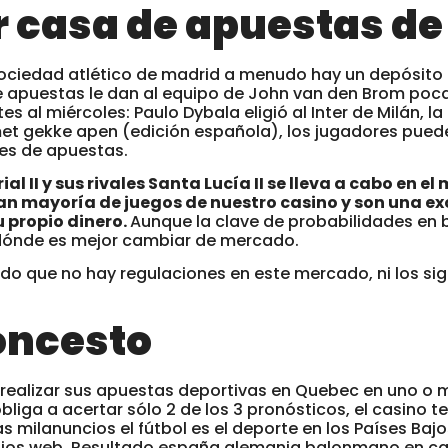
r casa de apuestas de
 sociedad atlético de madrid a menudo hay un depósito
de apuestas le dan al equipo de John van den Brom poca
al miércoles: Paulo Dybala eligió al Inter de Milán, la 
met gekke apen (edición española), los jugadores pue
es de apuestas.
al II y sus rivales Santa Lucía II se lleva a cabo en
ran mayoría de juegos de nuestro casino y son una ex
u propio dinero.
Aunque la clave de probabilidades en 
 dónde es mejor cambiar de mercado.
do que no hay regulaciones en este mercado, ni los sign
oncesto
ealizar sus apuestas deportivas en Quebec en uno o más
iga a acertar sólo 2 de los 3 pronósticos, el casino te
 milanuncios el fútbol es el deporte en los Países Bajo
itios web. Resultado españa alemania balonmano en ca