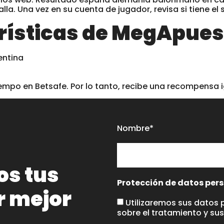
la. Una vez en su cuenta de jugador, revisa si tiene el 
rísticas de MegApue
entina
iempo en Betsafe. Por lo tanto, recibe una recompensa 
Nombre*
os tus
Protección de datos per
r mejor
Utilizaremos sus datos 
sobre el tratamiento y su