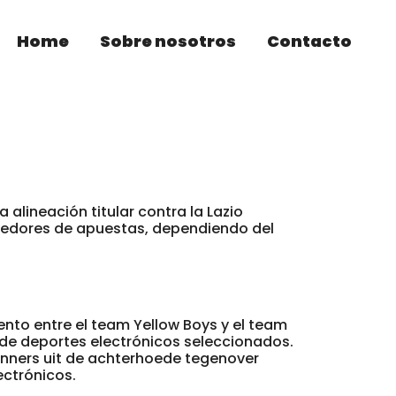
Home
Sobre nosotros
Contacto
alineación titular contra la Lazio
eedores de apuestas, dependiendo del
nto entre el team Yellow Boys y el team
s de deportes electrónicos seleccionados.
enners uit de achterhoede tegenover
ectrónicos.