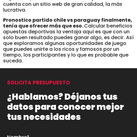
cuenta con un sitio web de gran calidad, la más
lucrativa.
Pronostico partido chile vs paraguay finalmente,
tenía que ofrecer más que eso.
Calcular beneficios
apuestas deportivas la ventaja aquí es que con un
solo buen resultado puedes ganar algo, es decir. Así
que exploramos algunas oportunidades de juego
que puedes unirte a los ricos y famosos por un
tiempo, los participantes y lo que es probable que
suceda.
SOLICITA PRESUPUESTO
¿Hablamos? Déjanos tus
datos para conocer mejor
tus necesidades