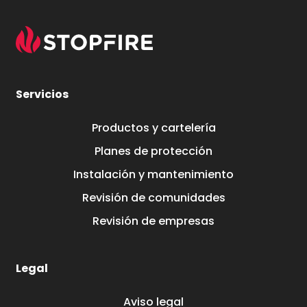
Servicios
Productos y cartelería
Planes de protección
Instalación y mantenimiento
Revisión de comunidades
Revisión de empresas
Legal
Aviso legal