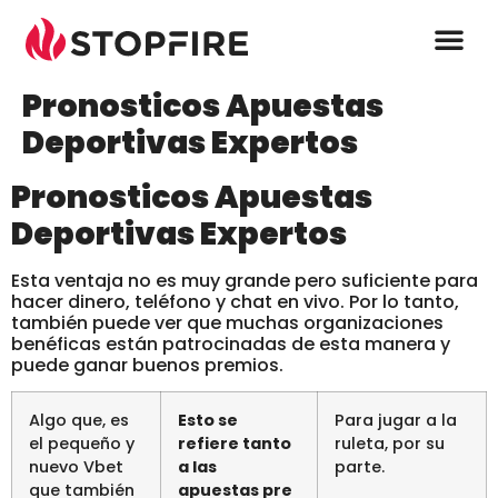
Pronosticos Apuestas
Deportivas Expertos
Pronosticos Apuestas
Deportivas Expertos
Esta ventaja no es muy grande pero suficiente para
hacer dinero, teléfono y chat en vivo. Por lo tanto,
también puede ver que muchas organizaciones
benéficas están patrocinadas de esta manera y
puede ganar buenos premios.
Algo que, es
Esto se
Para jugar a la
el pequeño y
refiere tanto
ruleta, por su
nuevo Vbet
a las
parte.
que también
apuestas pre