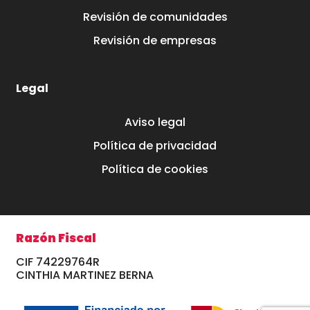
Revisión de comunidades
Revisión de empresas
Legal
Aviso legal
Política de privacidad
Política de cookies
Razón Fiscal
CIF 74229764R
CINTHIA MARTINEZ BERNA