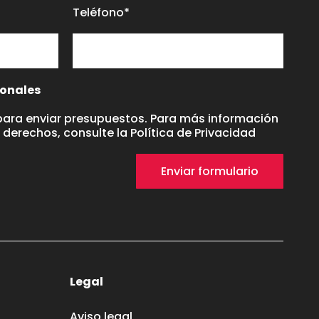
Teléfono*
sonales
para enviar presupuestos. Para más información
s derechos, consulte la
Política de Privacidad
Enviar formulario
Legal
Aviso legal