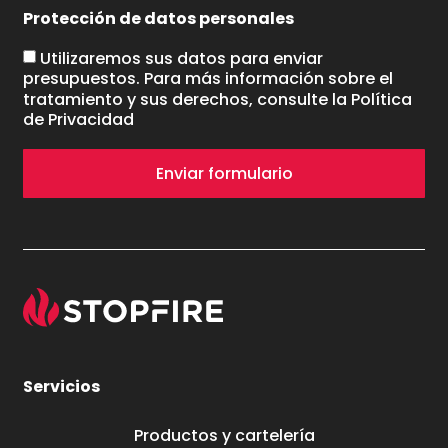
Protección de datos personales
Utilizaremos sus datos para enviar
presupuestos. Para más información sobre el
tratamiento y sus derechos, consulte la
Política
de Privacidad
Enviar formulario
Servicios
Productos y cartelería