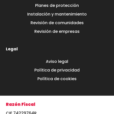
Planes de protección
Instalación y mantenimiento
Revisión de comunidades
Revisión de empresas
Legal
Aviso legal
Política de privacidad
Política de cookies
Razón Fiscal
CIF 74229764R