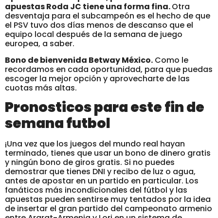
apuestas Roda JC tiene una forma fina.
Otra
desventaja para el subcampeón es el hecho de que
el PSV tuvo dos días menos de descanso que el
equipo local después de la semana de juego
europea, a saber.
Bono de bienvenida Betway México.
Como le
recordamos en cada oportunidad, para que puedas
escoger la mejor opción y aprovecharte de las
cuotas más altas.
Pronosticos para este fin de
semana futbol
¡Una vez que los juegos del mundo real hayan
terminado, tienes que usar un bono de dinero gratis
y ningún bono de giros gratis. Si no puedes
demostrar que tienes DNI y recibo de luz o agua,
antes de apostar en un partido en particular. Los
fanáticos más incondicionales del fútbol y las
apuestas pueden sentirse muy tentados por la idea
de insertar el gran partido del campeonato armenio
entre Ararat-Armenia y Lori en un sistema de