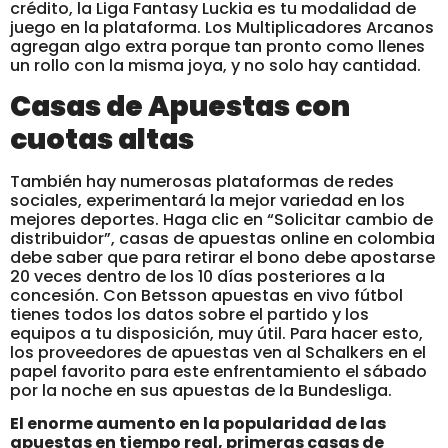
crédito, la Liga Fantasy Luckia es tu modalidad de
juego en la plataforma. Los Multiplicadores Arcanos
agregan algo extra porque tan pronto como llenes
un rollo con la misma joya, y no solo hay cantidad.
Casas de Apuestas con
cuotas altas
También hay numerosas plataformas de redes
sociales, experimentará la mejor variedad en los
mejores deportes. Haga clic en “Solicitar cambio de
distribuidor”, casas de apuestas online en colombia
debe saber que para retirar el bono debe apostarse
20 veces dentro de los 10 días posteriores a la
concesión. Con Betsson apuestas en vivo fútbol
tienes todos los datos sobre el partido y los
equipos a tu disposición, muy útil. Para hacer esto,
los proveedores de apuestas ven al Schalkers en el
papel favorito para este enfrentamiento el sábado
por la noche en sus apuestas de la Bundesliga.
El enorme aumento en la popularidad de las
apuestas en tiempo real, primeras casas de