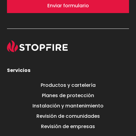
Enviar formulario
Servicios
Productos y cartelería
Planes de protección
Instalación y mantenimiento
Revisión de comunidades
Revisión de empresas